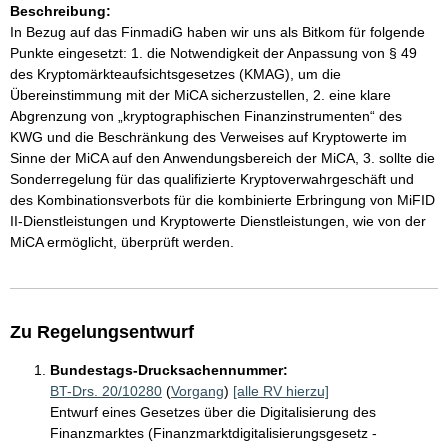
Beschreibung:
In Bezug auf das FinmadiG haben wir uns als Bitkom für folgende
Punkte eingesetzt: 1. die Notwendigkeit der Anpassung von § 49
des Kryptomärkteaufsichtsgesetzes (KMAG), um die
Übereinstimmung mit der MiCA sicherzustellen, 2. eine klare
Abgrenzung von „kryptographischen Finanzinstrumenten“ des
KWG und die Beschränkung des Verweises auf Kryptowerte im
Sinne der MiCA auf den Anwendungsbereich der MiCA, 3. sollte die
Sonderregelung für das qualifizierte Kryptoverwahrgeschäft und
des Kombinationsverbots für die kombinierte Erbringung von MiFID
II-Dienstleistungen und Kryptowerte Dienstleistungen, wie von der
MiCA ermöglicht, überprüft werden.
Zu Regelungsentwurf
Bundestags-Drucksachennummer:
BT-Drs. 20/10280
(
Vorgang
)
[alle RV hierzu]
Entwurf eines Gesetzes über die Digitalisierung des
Finanzmarktes (Finanzmarktdigitalisierungsgesetz -