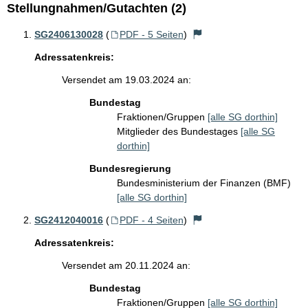
Stellungnahmen/Gutachten (2)
SG2406130028
(
PDF - 5 Seiten
)
Adressatenkreis:
Versendet am 19.03.2024 an:
Bundestag
Fraktionen/Gruppen
[alle SG dorthin]
Mitglieder des Bundestages
[alle SG
dorthin]
Bundesregierung
Bundesministerium der Finanzen (BMF)
[alle SG dorthin]
SG2412040016
(
PDF - 4 Seiten
)
Adressatenkreis:
Versendet am 20.11.2024 an:
Bundestag
Fraktionen/Gruppen
[alle SG dorthin]