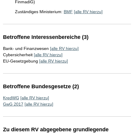
FinmadiG)
Zuständiges Ministerium:
BMF
[alle RV hierzu]
Betroffene Interessenbereiche (3)
Bank- und Finanzwesen
[alle RV hierzu]
Cybersicherheit
[alle RV hierzu]
EU-Gesetzgebung
[alle RV hierzu]
Betroffene Bundesgesetze (2)
KredWG
[alle RV hierzu]
GwG 2017
[alle RV hierzu]
Zu diesem RV abgegebene grundlegende