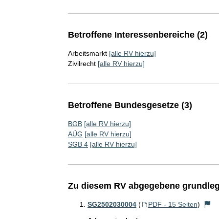
Betroffene Interessenbereiche (2)
Arbeitsmarkt
[alle RV hierzu]
Zivilrecht
[alle RV hierzu]
Betroffene Bundesgesetze (3)
BGB
[alle RV hierzu]
AÜG
[alle RV hierzu]
SGB 4
[alle RV hierzu]
Zu diesem RV abgegebene grundleg
SG2502030004
(
PDF - 15 Seiten
)