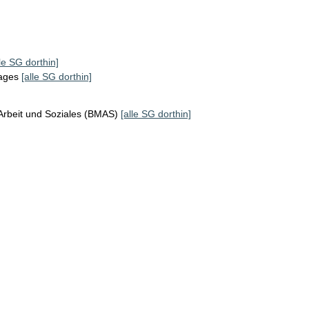
lle SG dorthin]
tages
[alle SG dorthin]
Arbeit und Soziales (BMAS)
[alle SG dorthin]