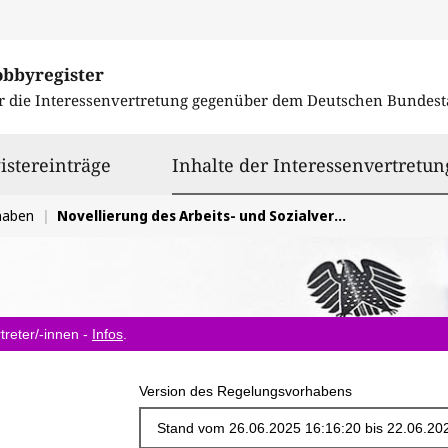
obbyregister
r die Interessenvertretung gegenüber dem
Deutschen Bundest
istereinträge
Inhalte der Interessenvertretun
haben
Novellierung des Arbeits- und Sozialversicherungsrechts hinsichtlich der agilen Zusammenarbeit
treter/-innen -
Infos
.
Version des Regelungsvorhabens