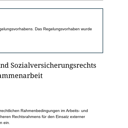
 Regelungsvorhabens. Das Regelungsvorhaben wurde
und Sozialversicherungsrechts
usammenarbeit
r rechtlichen Rahmenbedingungen im Arbeits- und
icheren Rechtsrahmens für den Einsatz externer
n ein.