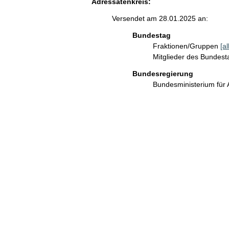
Adressatenkreis:
Versendet am 28.01.2025 an:
Bundestag
Fraktionen/Gruppen
[a
Mitglieder des Bundes
Bundesregierung
Bundesministerium für 