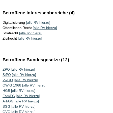
Betroffene Interessenbereiche (4)
Digitalisierung
[alle RV hierzu]
Öffentliches Recht
[alle RV hierzu]
Strafrecht
[alle RV hierzu]
Zivilrecht
[alle RV hierzu]
Betroffene Bundesgesetze (12)
ZPO
[alle RV hierzu]
StPO
[alle RV hierzu]
VwGO
[alle RV hierzu]
OWiG 1968
[alle RV hierzu]
HGB
[alle RV hierzu]
FamFG
[alle RV hierzu]
ArbGG
[alle RV hierzu]
SGG
[alle RV hierzu]
GVG
[alle RV hierzu]