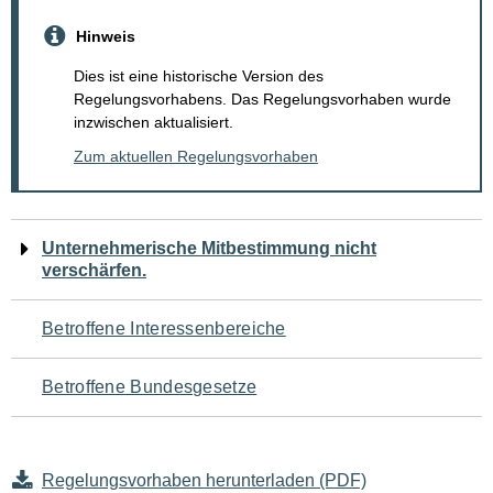
Hinweis
Dies ist eine historische Version des
Regelungsvorhabens. Das Regelungsvorhaben wurde
inzwischen aktualisiert.
Zum aktuellen Regelungsvorhaben
Navigation
Unternehmerische Mitbestimmung nicht
verschärfen.
für
den
Betroffene Interessenbereiche
Seiteninhalt
Betroffene Bundesgesetze
Regelungsvorhaben herunterladen (PDF)