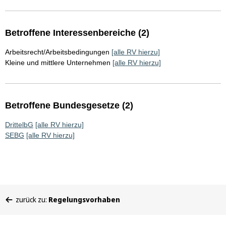
Betroffene Interessenbereiche (2)
Arbeitsrecht/Arbeitsbedingungen
[alle RV hierzu]
Kleine und mittlere Unternehmen
[alle RV hierzu]
Betroffene Bundesgesetze (2)
DrittelbG
[alle RV hierzu]
SEBG
[alle RV hierzu]
Sie
zurück zu:
Regelungsvorhaben
befinden
sich