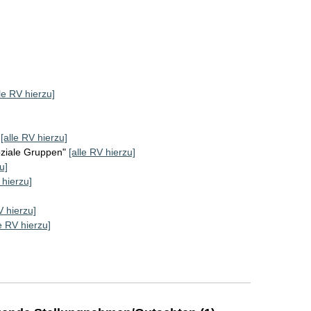
lle RV hierzu]
[alle RV hierzu]
oziale Gruppen"
[alle RV hierzu]
u]
 hierzu]
V hierzu]
le RV hierzu]
]