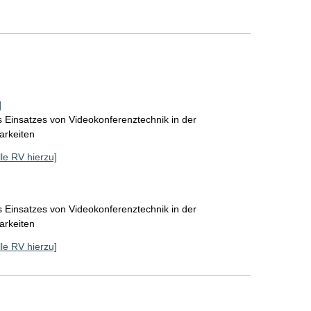
]
 Einsatzes von Videokonferenztechnik in der
arkeiten
lle RV hierzu]
 Einsatzes von Videokonferenztechnik in der
arkeiten
lle RV hierzu]