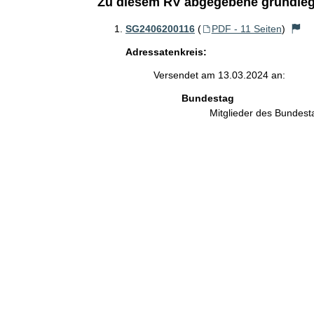
Zu diesem RV abgegebene grundleg
SG2406200116
(
PDF - 11 Seiten
)
Adressatenkreis:
Versendet am 13.03.2024 an:
Bundestag
Mitglieder des Bundes