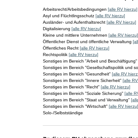
Arbeitsrecht/Arbeitsbedingungen
[alle RV hierzu]
Asyl und Flüchtlingsschutz
[alle RV hierzu]
Ausländer- und Aufenthaltsrecht
[alle RV hierzu]
Digitalisierung
[alle RV hierzu]
Kleine und mittlere Unternehmen
[alle RV hierzu]
Öffentlicher Dienst und öffentliche Verwaltung
[a
Öffentliches Recht
[alle RV hierzu]
Rechtspolitik
[alle RV hierzu]
Sonstiges im Bereich "Arbeit und Beschäftigung"
Sonstiges im Bereich "Gesellschaftspolitik und s
Sonstiges im Bereich "Gesundheit"
[alle RV hierz
Sonstiges im Bereich "Innere Sicherheit"
[alle RV
Sonstiges im Bereich "Recht"
[alle RV hierzu]
Sonstiges im Bereich "Soziale Sicherung"
[alle R
Sonstiges im Bereich "Staat und Verwaltung"
[al
Sonstiges im Bereich "Wirtschaft"
[alle RV hierzu
Solo-/Selbstständige