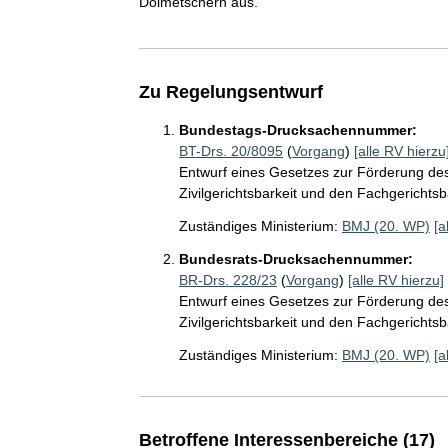
Dolmetschern aus.
Zu Regelungsentwurf
Bundestags-Drucksachennummer:
BT-Drs. 20/8095
(
Vorgang
)
[alle RV hierzu
Entwurf eines Gesetzes zur Förderung des
Zivilgerichtsbarkeit und den Fachgerichtsb
Zuständiges Ministerium:
BMJ (20. WP)
[a
Bundesrats-Drucksachennummer:
BR-Drs. 228/23
(
Vorgang
)
[alle RV hierzu]
Entwurf eines Gesetzes zur Förderung des
Zivilgerichtsbarkeit und den Fachgerichtsb
Zuständiges Ministerium:
BMJ (20. WP)
[a
Betroffene Interessenbereiche (17)