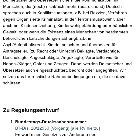
Dolmetscher und Übersetzer sichern die Kommunikation mit
Menschen, die (noch) nicht/nicht mehr (ausreichend) Deutsch
sprechen auch in Konfliktsituationen, z.B. bei Razzien, Verfahren
gegen Organisierte Kriminalität, in der Terrorismusabwehr, aber
auch bei Kindesentziehung, Kindeswohlgefährdung oder häuslicher
Gewalt, oder wenn die Existenz eines Menschen von bestimmten
behördlichen Entscheidungen abhängt, z.B. im
Asyl-/Aufenthaltsrecht. Sie dolmetschen und übersetzen für
Antragsteller, (zu Recht oder Unrecht) Beklagte, Verdächtige,
Beschuldigte, Angeschuldigte, Angeklagte, Verurteilte wie für
Neben-/Kläger, Opfer und Zeugen. Dabei werden Dolmetscher und
Übersetzer auch eingeschüchtert, bedroht oder angegriffen. Wir
setzen uns für rechtliche Rahmenbedingungen ein, die sie davor
schützen.
Zu Regelungsentwurf
Bundestags-Drucksachennummer:
BT-Drs. 20/12950
(
Vorgang
)
[alle RV hierzu]
Entwurf eines Gesetzes zur Änderung des