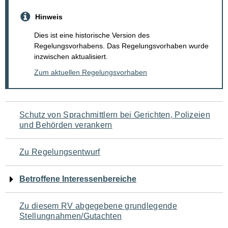
Hinweis
Dies ist eine historische Version des
Regelungsvorhabens. Das Regelungsvorhaben wurde
inzwischen aktualisiert.
Zum aktuellen Regelungsvorhaben
Navigation
Schutz von Sprachmittlern bei Gerichten, Polizeien
und Behörden verankern
für
den
Zu Regelungsentwurf
Seiteninhalt
Betroffene Interessenbereiche
Zu diesem RV abgegebene grundlegende
Stellungnahmen/Gutachten