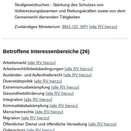
Strafgesetzbuches - Stärkung des Schutzes von
Vollstreckungsbeamten und Rettungskräften sowie von dem
Gemeinwohl dienenden Tätigkeiten
Zuständiges Ministerium:
BMJ (20. WP)
[alle RV hierzu]
Betroffene Interessenbereiche (26)
Arbeitsmarkt
[alle RV hierzu]
Arbeitsrecht/Arbeitsbedingungen
[alle RV hierzu]
Ausländer- und Aufenthaltsrecht
[alle RV hierzu]
Diversitätspolitik
[alle RV hierzu]
Extremismusbekämpfung
[alle RV hierzu]
Gesundheitsförderung
[alle RV hierzu]
Integration
[alle RV hierzu]
Kriminalitätsbekämpfung
[alle RV hierzu]
Menschenrechte
[alle RV hierzu]
Migration
[alle RV hierzu]
Öffentlicher Dienst und öffentliche Verwaltung
[alle RV hierzu]
Opferschutz
[alle RV hierzu]