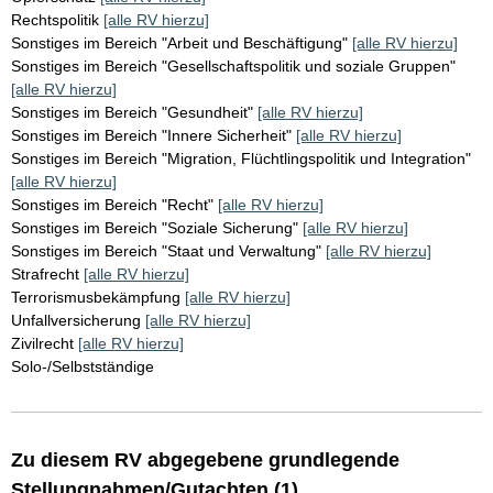
Rechtspolitik
[alle RV hierzu]
Sonstiges im Bereich "Arbeit und Beschäftigung"
[alle RV hierzu]
Sonstiges im Bereich "Gesellschaftspolitik und soziale Gruppen"
[alle RV hierzu]
Sonstiges im Bereich "Gesundheit"
[alle RV hierzu]
Sonstiges im Bereich "Innere Sicherheit"
[alle RV hierzu]
Sonstiges im Bereich "Migration, Flüchtlingspolitik und Integration"
[alle RV hierzu]
Sonstiges im Bereich "Recht"
[alle RV hierzu]
Sonstiges im Bereich "Soziale Sicherung"
[alle RV hierzu]
Sonstiges im Bereich "Staat und Verwaltung"
[alle RV hierzu]
Strafrecht
[alle RV hierzu]
Terrorismusbekämpfung
[alle RV hierzu]
Unfallversicherung
[alle RV hierzu]
Zivilrecht
[alle RV hierzu]
Solo-/Selbstständige
Zu diesem RV abgegebene grundlegende
Stellungnahmen/Gutachten (1)