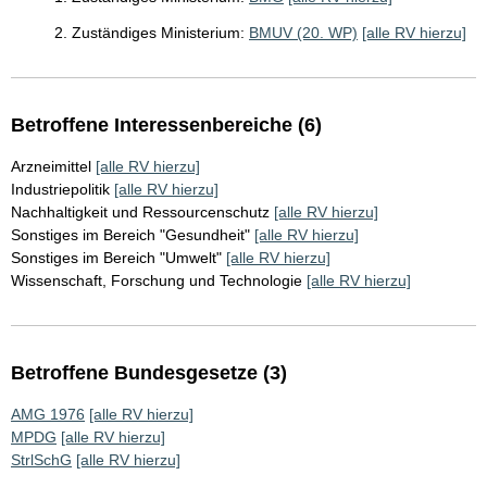
2. Zuständiges Ministerium:
BMUV (20. WP)
[alle RV hierzu]
Betroffene Interessenbereiche (6)
Arzneimittel
[alle RV hierzu]
Industriepolitik
[alle RV hierzu]
Nachhaltigkeit und Ressourcenschutz
[alle RV hierzu]
Sonstiges im Bereich "Gesundheit"
[alle RV hierzu]
Sonstiges im Bereich "Umwelt"
[alle RV hierzu]
Wissenschaft, Forschung und Technologie
[alle RV hierzu]
Betroffene Bundesgesetze (3)
AMG 1976
[alle RV hierzu]
MPDG
[alle RV hierzu]
StrlSchG
[alle RV hierzu]