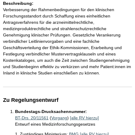
Beschreibung:
Verbesserung der Rahmenbedingungen für den klinischen
Forschungsstandort durch Schaffung eines einheitlichen
Antragsverfahrens für die arzneimittelrechtliche,
medizinproduktrechtliche und strahlenschutzrechtliche
Genehmigung klinischer Prüfungen. Gesetzliche Verankerung
verbindlicher Leitlinienvorgaben und eine fachliche
Geschäftsverteilung der Ethik-Kommissionen, Erarbeitung und
Festlegung verbindlicher Mustervertragsklauseln und eines
Kostenkataloges, um auch die Zeit zwischen Studiengenehmigung
und Studienbeginn effektiv zu verkürzen und mehr Patient:innen im
Inland in klinische Studien einschließen zu können.
Zu Regelungsentwurf
Bundestags-Drucksachennummer:
BT-Drs. 20/11561
(
Vorgang
)
[alle RV hierzu]
Entwurf eines Medizinforschungsgesetzes
1. Zuständiges Ministerium:
BMG
[alle RV hierzu]