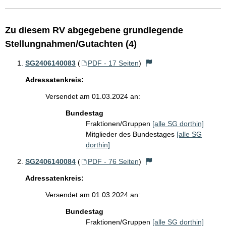
Zu diesem RV abgegebene grundlegende
Stellungnahmen/Gutachten (4)
SG2406140083
(
PDF - 17 Seiten
)
Adressatenkreis:
Versendet am 01.03.2024 an:
Bundestag
Fraktionen/Gruppen
[alle SG dorthin]
Mitglieder des Bundestages
[alle SG
dorthin]
SG2406140084
(
PDF - 76 Seiten
)
Adressatenkreis:
Versendet am 01.03.2024 an:
Bundestag
Fraktionen/Gruppen
[alle SG dorthin]