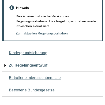
Hinweis
Dies ist eine historische Version des
Regelungsvorhabens. Das Regelungsvorhaben wurde
inzwischen aktualisiert.
Zum aktuellen Regelungsvorhaben
Navigation
Kindergrundsicherung
für
Zu Regelungsentwurf
den
Betroffene Interessenbereiche
Seiteninhalt
Betroffene Bundesgesetze