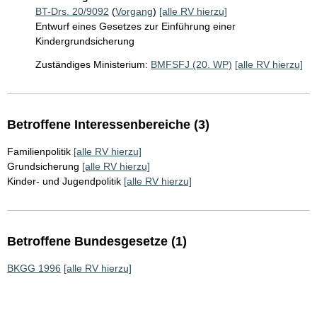
BT-Drs. 20/9092
(
Vorgang
)
[alle RV hierzu]
Entwurf eines Gesetzes zur Einführung einer
Kindergrundsicherung
Zuständiges Ministerium:
BMFSFJ (20. WP)
[alle RV hierzu]
Betroffene Interessenbereiche (3)
Familienpolitik
[alle RV hierzu]
Grundsicherung
[alle RV hierzu]
Kinder- und Jugendpolitik
[alle RV hierzu]
Betroffene Bundesgesetze (1)
BKGG 1996
[alle RV hierzu]