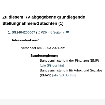
Zu diesem RV abgegebene grundlegende
Stellungnahmen/Gutachten (1)
SG2404250007
(
PDF - 8 Seiten
)
Adressatenkreis:
Versendet am 22.03.2024 an:
Bundesregierung
Bundesministerium der Finanzen (BMF)
[alle SG dorthin]
Bundesministerium für Arbeit und Soziales
(BMAS)
[alle SG dorthin]
Sie