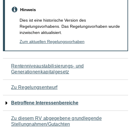
Hinweis
Dies ist eine historische Version des
Regelungsvorhabens. Das Regelungsvorhaben wurde
inzwischen aktualisiert.
Zum aktuellen Regelungsvorhaben
Navigation
Rentenniveaustabilisierungs- und
Generationenkapitalgesetz
für
den
Zu Regelungsentwurf
Seiteninhalt
Betroffene Interessenbereiche
Zu diesem RV abgegebene grundlegende
Stellungnahmen/Gutachten