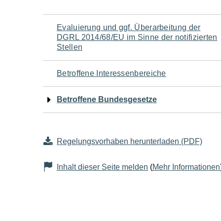
Navigation
Evaluierung und ggf. Überarbeitung der
DGRL 2014/68/EU im Sinne der notifizierten
für
Stellen
den
Betroffene Interessenbereiche
Seiteninhalt
Betroffene Bundesgesetze
Regelungsvorhaben herunterladen (PDF)
Inhalt dieser Seite melden
(
Mehr Informationen