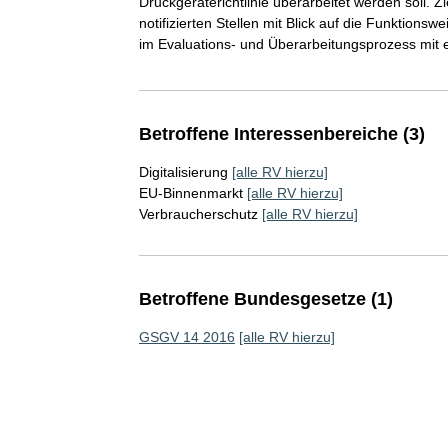
Druckgeräterichtlinie überarbeitet werden soll. Z
notifizierten Stellen mit Blick auf die Funktion
im Evaluations- und Überarbeitungsprozess mit e
Betroffene Interessenbereiche (3)
Digitalisierung
[alle RV hierzu]
EU-Binnenmarkt
[alle RV hierzu]
Verbraucherschutz
[alle RV hierzu]
Betroffene Bundesgesetze (1)
GSGV 14 2016
[alle RV hierzu]