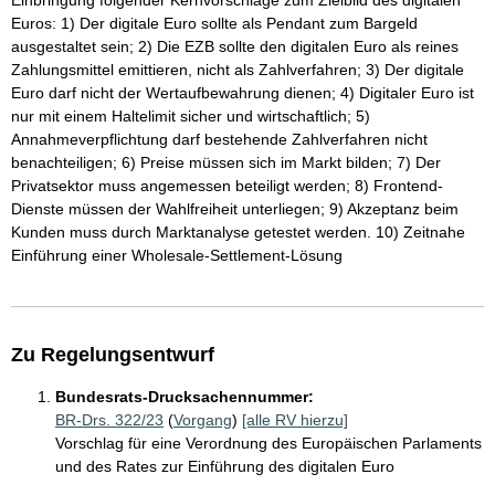
Einbringung folgender Kernvorschläge zum Zielbild des digitalen
Euros: 1) Der digitale Euro sollte als Pendant zum Bargeld
ausgestaltet sein; 2) Die EZB sollte den digitalen Euro als reines
Zahlungsmittel emittieren, nicht als Zahlverfahren; 3) Der digitale
Euro darf nicht der Wertaufbewahrung dienen; 4) Digitaler Euro ist
nur mit einem Haltelimit sicher und wirtschaftlich; 5)
Annahmeverpflichtung darf bestehende Zahlverfahren nicht
benachteiligen; 6) Preise müssen sich im Markt bilden; 7) Der
Privatsektor muss angemessen beteiligt werden; 8) Frontend-
Dienste müssen der Wahlfreiheit unterliegen; 9) Akzeptanz beim
Kunden muss durch Marktanalyse getestet werden. 10) Zeitnahe
Einführung einer Wholesale-Settlement-Lösung
Zu Regelungsentwurf
Bundesrats-Drucksachennummer:
BR-Drs. 322/23
(
Vorgang
)
[alle RV hierzu]
Vorschlag für eine Verordnung des Europäischen Parlaments
und des Rates zur Einführung des digitalen Euro