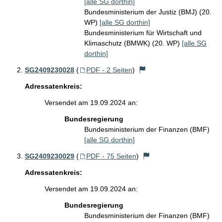
[alle SG dorthin]
Bundesministerium der Justiz (BMJ) (20.
WP)
[alle SG dorthin]
Bundesministerium für Wirtschaft und
Klimaschutz (BMWK) (20. WP)
[alle SG
dorthin]
SG2409230028
(
PDF - 2 Seiten
)
Adressatenkreis:
Versendet am 19.09.2024 an:
Bundesregierung
Bundesministerium der Finanzen (BMF)
[alle SG dorthin]
SG2409230029
(
PDF - 75 Seiten
)
Adressatenkreis:
Versendet am 19.09.2024 an:
Bundesregierung
Bundesministerium der Finanzen (BMF)