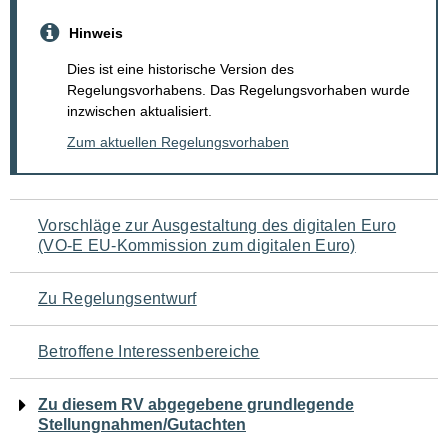
Hinweis
Dies ist eine historische Version des
Regelungsvorhabens. Das Regelungsvorhaben wurde
inzwischen aktualisiert.
Zum aktuellen Regelungsvorhaben
Navigation
Vorschläge zur Ausgestaltung des digitalen Euro
(VO-E EU-Kommission zum digitalen Euro)
für
den
Zu Regelungsentwurf
Seiteninhalt
Betroffene Interessenbereiche
Zu diesem RV abgegebene grundlegende
Stellungnahmen/Gutachten