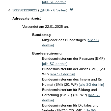
[alle SG dorthin]
SG2501220021
(
PDF - 6 Seiten
)
Adressatenkreis:
Versendet am 22.01.2025 an:
Bundestag
Mitglieder des Bundestages
[alle SG
dorthin]
Bundesregierung
Bundesministerium der Finanzen (BMF)
[alle SG dorthin]
Bundesministerium der Justiz (BMJ) (20.
WP)
[alle SG dorthin]
Bundesministerium des Innern und für
Heimat (BMI) (20. WP)
[alle SG dorthin]
Bundesministerium für Bildung und
Forschung (BMBF) (20. WP)
[alle SG
dorthin]
Bundesministerium für Digitales und
Verkehr (BMDV) (20. WP)
[alle SG