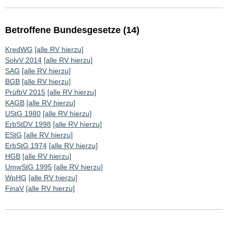
Betroffene Bundesgesetze (14)
KredWG
[alle RV hierzu]
SolvV 2014
[alle RV hierzu]
SAG
[alle RV hierzu]
BGB
[alle RV hierzu]
PrüfbV 2015
[alle RV hierzu]
KAGB
[alle RV hierzu]
UStG 1980
[alle RV hierzu]
ErbStDV 1998
[alle RV hierzu]
EStG
[alle RV hierzu]
ErbStG 1974
[alle RV hierzu]
HGB
[alle RV hierzu]
UmwStG 1995
[alle RV hierzu]
WpHG
[alle RV hierzu]
FinaV
[alle RV hierzu]