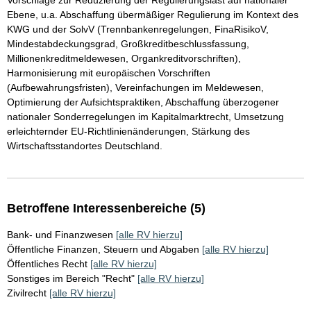
Vorschläge zur Reduzierung der Regulierungslast auf nationaler
Ebene, u.a. Abschaffung übermäßiger Regulierung im Kontext des
KWG und der SolvV (Trennbankenregelungen, FinaRisikoV,
Mindestabdeckungsgrad, Großkreditbeschlussfassung,
Millionenkreditmeldewesen, Organkreditvorschriften),
Harmonisierung mit europäischen Vorschriften
(Aufbewahrungsfristen), Vereinfachungen im Meldewesen,
Optimierung der Aufsichtspraktiken, Abschaffung überzogener
nationaler Sonderregelungen im Kapitalmarktrecht, Umsetzung
erleichternder EU-Richtlinienänderungen, Stärkung des
Wirtschaftsstandortes Deutschland.
Betroffene Interessenbereiche (5)
Bank- und Finanzwesen
[alle RV hierzu]
Öffentliche Finanzen, Steuern und Abgaben
[alle RV hierzu]
Öffentliches Recht
[alle RV hierzu]
Sonstiges im Bereich "Recht"
[alle RV hierzu]
Zivilrecht
[alle RV hierzu]