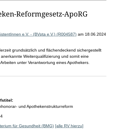
eken-Reformgesetz-ApoRG
tentInnen e.V. - (BVpta e.V.) (R004587)
am 18.06.2024
erzeit grundsätzlich und flächendeckend sichergestellt
nerkannte Weiterqualifizierung und somit eine
 Arbeiten unter Verantwortung eines Apothekers.
stitel:
nhonorar- und Apothekenstrukturreform
24
terium für Gesundheit (BMG)
[alle RV hierzu]