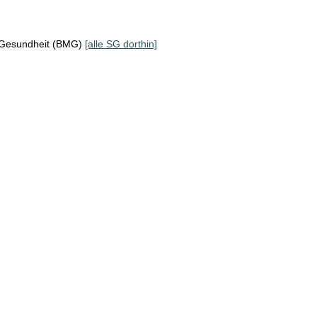
 Gesundheit (BMG)
[alle SG dorthin]