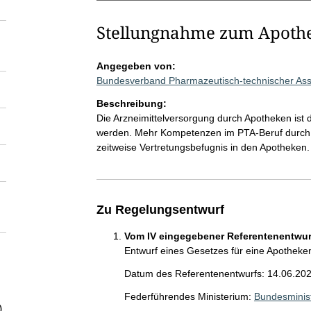
Stellungnahme zum Apoth
Angegeben von:
Bundesverband Pharmazeutisch-technischer Assis
Beschreibung:
Die Arzneimittelversorgung durch Apotheken ist d
werden. Mehr Kompetenzen im PTA-Beruf durch a
zeitweise Vertretungsbefugnis in den Apotheken.
Zu Regelungsentwurf
Vom IV eingegebener Referentenentwurf
Entwurf eines Gesetzes für eine Apotheke
Datum des Referentenentwurfs: 14.06.20
Federführendes Ministerium:
Bundesminis
)