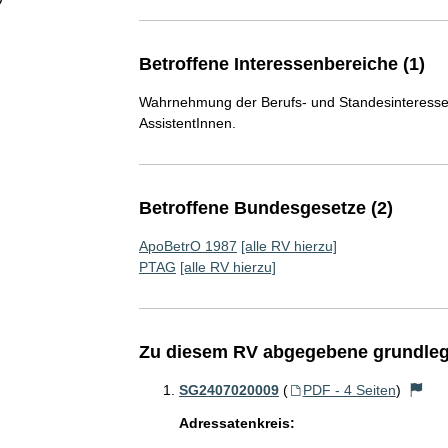
Betroffene Interessenbereiche (1)
Wahrnehmung der Berufs- und Standesinteresse
AssistentInnen.
Betroffene Bundesgesetze (2)
ApoBetrO 1987
[alle RV hierzu]
PTAG
[alle RV hierzu]
Zu diesem RV abgegebene grundleg
SG2407020009
(
PDF - 4 Seiten
)
Adressatenkreis: