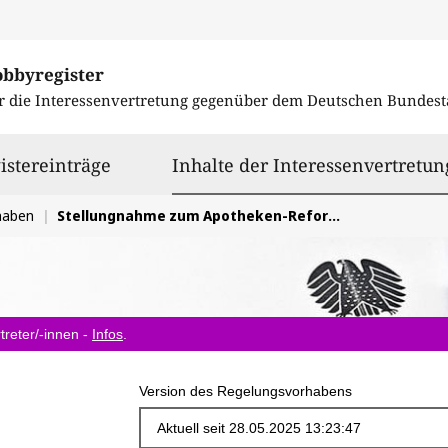
obbyregister
r die Interessenvertretung gegenüber dem
Deutschen Bundest
istereinträge
Inhalte der Interessenvertretun
haben
Stellungnahme zum Apotheken-Reformgesetz-ApoRG
treter/-innen -
Infos
.
Version des Regelungsvorhabens