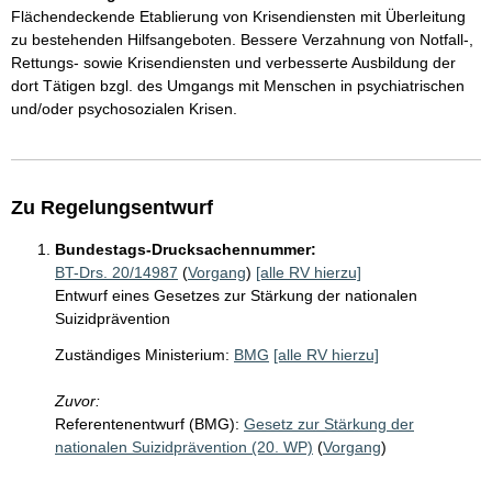
Flächendeckende Etablierung von Krisendiensten mit Überleitung
zu bestehenden Hilfsangeboten. Bessere Verzahnung von Notfall-,
Rettungs- sowie Krisendiensten und verbesserte Ausbildung der
dort Tätigen bzgl. des Umgangs mit Menschen in psychiatrischen
und/oder psychosozialen Krisen.
Zu Regelungsentwurf
Bundestags-Drucksachennummer:
BT-Drs. 20/14987
(
Vorgang
)
[alle RV hierzu]
Entwurf eines Gesetzes zur Stärkung der nationalen
Suizidprävention
Zuständiges Ministerium:
BMG
[alle RV hierzu]
Zuvor:
Referentenentwurf (BMG):
Gesetz zur Stärkung der
nationalen Suizidprävention (20. WP)
(
Vorgang
)