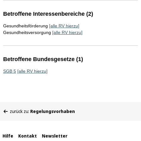
Betroffene Interessenbereiche (2)
Gesundheitsförderung
[alle RV hierzu]
Gesundheitsversorgung
[alle RV hierzu]
Betroffene Bundesgesetze (1)
SGB 5
[alle RV hierzu]
Sie
zurück zu:
Regelungsvorhaben
befinden
sich
hier:
Interne
Hilfe
Kontakt
Newsletter