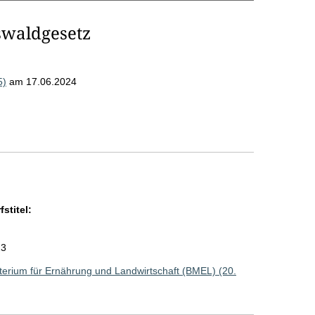
swaldgesetz
5)
am 17.06.2024
stitel:
23
erium für Ernährung und Landwirtschaft (BMEL) (20.