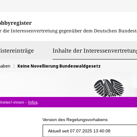
obbyregister
r die Interessenvertretung gegenüber dem
Deutschen Bundest
istereinträge
Inhalte der Interessenvertretun
haben
Keine Novellierung Bundeswaldgesetz
treter/-innen -
Infos
.
Version des Regelungsvorhabens