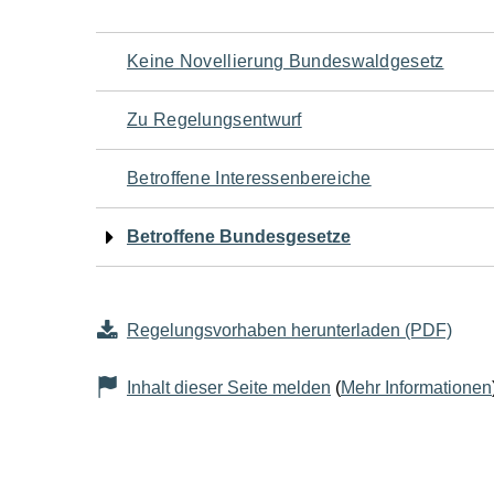
Navigation
Keine Novellierung Bundeswaldgesetz
für
Zu Regelungsentwurf
den
Betroffene Interessenbereiche
Seiteninhalt
Betroffene Bundesgesetze
Regelungsvorhaben herunterladen (PDF)
Inhalt dieser Seite melden
(
Mehr Informationen