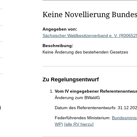
Keine Novellierung Bunde
Angegeben von:
Sächsischer Waldbesitzerverband e. V. (R00652
Beschreibung:
Keine Änderung des bestehenden Gesetzes
Zu Regelungsentwurf
Vom IV eingegebener Referentenentwurf
Änderung zum BWaldG
)
Datum des Referentenentwurfs: 31.12.20
Federführendes Ministerium:
Bundesminist
WP)
[alle RV hierzu]