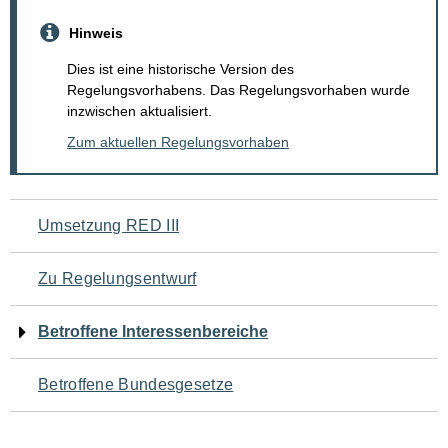
Hinweis
Dies ist eine historische Version des
Regelungsvorhabens. Das Regelungsvorhaben wurde
inzwischen aktualisiert.
Zum aktuellen Regelungsvorhaben
Navigation
Umsetzung RED III
für
Zu Regelungsentwurf
den
Betroffene Interessenbereiche
Seiteninhalt
Betroffene Bundesgesetze