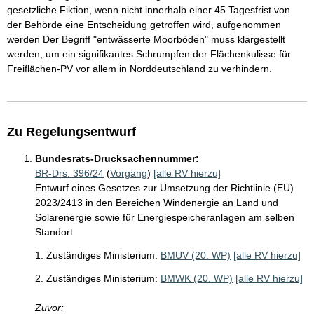
gesetzliche Fiktion, wenn nicht innerhalb einer 45 Tagesfrist von
der Behörde eine Entscheidung getroffen wird, aufgenommen
werden Der Begriff "entwässerte Moorböden" muss klargestellt
werden, um ein signifikantes Schrumpfen der Flächenkulisse für
Freiflächen-PV vor allem in Norddeutschland zu verhindern.
Zu Regelungsentwurf
Bundesrats-Drucksachennummer:
BR-Drs. 396/24
(
Vorgang
)
[alle RV hierzu]
Entwurf eines Gesetzes zur Umsetzung der Richtlinie (EU)
2023/2413 in den Bereichen Windenergie an Land und
Solarenergie sowie für Energiespeicheranlagen am selben
Standort
1. Zuständiges Ministerium:
BMUV (20. WP)
[alle RV hierzu]
2. Zuständiges Ministerium:
BMWK (20. WP)
[alle RV hierzu]
Zuvor: