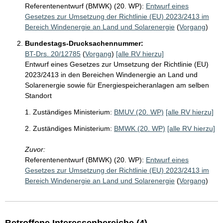
Referentenentwurf (BMWK) (20. WP):
Entwurf eines
Gesetzes zur Umsetzung der Richtlinie (EU) 2023/2413 im
Bereich Windenergie an Land und Solarenergie
(
Vorgang
)
Bundestags-Drucksachennummer:
BT-Drs. 20/12785
(
Vorgang
)
[alle RV hierzu]
Entwurf eines Gesetzes zur Umsetzung der Richtlinie (EU)
2023/2413 in den Bereichen Windenergie an Land und
Solarenergie sowie für Energiespeicheranlagen am selben
Standort
1. Zuständiges Ministerium:
BMUV (20. WP)
[alle RV hierzu]
2. Zuständiges Ministerium:
BMWK (20. WP)
[alle RV hierzu]
Zuvor:
Referentenentwurf (BMWK) (20. WP):
Entwurf eines
Gesetzes zur Umsetzung der Richtlinie (EU) 2023/2413 im
Bereich Windenergie an Land und Solarenergie
(
Vorgang
)