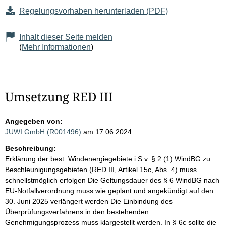
Regelungsvorhaben herunterladen (PDF)
Inhalt dieser Seite melden
(
Mehr Informationen
)
Umsetzung RED III
Angegeben von:
JUWI GmbH (R001496)
am 17.06.2024
Beschreibung:
Erklärung der best. Windenergiegebiete i.S.v. § 2 (1) WindBG zu
Beschleunigungsgebieten (RED III, Artikel 15c, Abs. 4) muss
schnellstmöglich erfolgen Die Geltungsdauer des § 6 WindBG nach
EU-Notfallverordnung muss wie geplant und angekündigt auf den
30. Juni 2025 verlängert werden Die Einbindung des
Überprüfungsverfahrens in den bestehenden
Genehmigungsprozess muss klargestellt werden. In § 6c sollte die