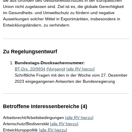
die aus Gründen des Gesundheitsschutzes in der Europäischen
Union nicht zugelassen sind. Ziel ist es, die globale Gerechtigkeit
im Gesundheits- und Umweltschutz zu fördern und negative
Auswirkungen solcher Mittel in Exportmärkten, insbesondere in
Entwicklungsländern, zu verhindern.
Zu Regelungsentwurf
Bundestags-Drucksachennummer:
BT-Drs. 20/9934
(
Vorgang
)
[alle RV hierzu]
Schriftliche Fragen mit den in der Woche vom 27. Dezember
2023 eingegangenen Antworten der Bundesregierung
Betroffene Interessenbereiche (4)
Arbeitsrecht/Arbeitsbedingungen
[alle RV hierzu]
Artenschutz/Biodiversität
[alle RV hierzu]
Entwicklungspolitik
[alle RV hierzu]