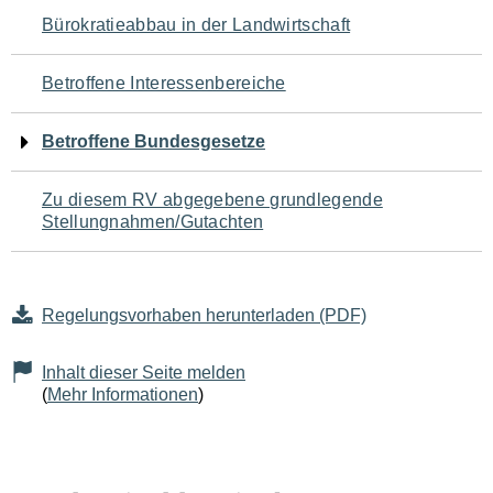
Navigation
Bürokratieabbau in der Landwirtschaft
für
Betroffene Interessenbereiche
den
Betroffene Bundesgesetze
Seiteninhalt
Zu diesem RV abgegebene grundlegende
Stellungnahmen/Gutachten
Regelungsvorhaben herunterladen (PDF)
Inhalt dieser Seite melden
(
Mehr Informationen
)