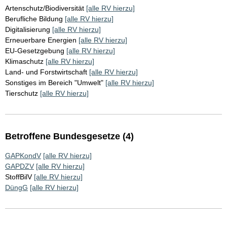
Artenschutz/Biodiversität
[alle RV hierzu]
Berufliche Bildung
[alle RV hierzu]
Digitalisierung
[alle RV hierzu]
Erneuerbare Energien
[alle RV hierzu]
EU-Gesetzgebung
[alle RV hierzu]
Klimaschutz
[alle RV hierzu]
Land- und Forstwirtschaft
[alle RV hierzu]
Sonstiges im Bereich "Umwelt"
[alle RV hierzu]
Tierschutz
[alle RV hierzu]
Betroffene Bundesgesetze (4)
GAPKondV
[alle RV hierzu]
GAPDZV
[alle RV hierzu]
StoffBilV
[alle RV hierzu]
DüngG
[alle RV hierzu]