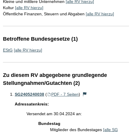
Kleine und mittlere Unternehmen
[alle RV hierzu]
Kultur
[alle RV hierzu]
Öffentliche Finanzen, Steuern und Abgaben
[alle RV hierzu]
Betroffene Bundesgesetze (1)
EStG
[alle RV hierzu]
Zu diesem RV abgegebene grundlegende
Stellungnahmen/Gutachten (2)
SG2405240038
(
PDF - 7 Seiten
)
Adressatenkreis:
Versendet am 30.04.2024 an:
Bundestag
Mitglieder des Bundestages
[alle SG