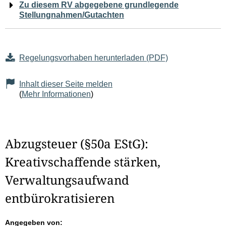
Zu diesem RV abgegebene grundlegende
Stellungnahmen/Gutachten
Regelungsvorhaben herunterladen (PDF)
Inhalt dieser Seite melden
(
Mehr Informationen
)
Abzugsteuer (§50a EStG):
Kreativschaffende stärken,
Verwaltungsaufwand
entbürokratisieren
Angegeben von: