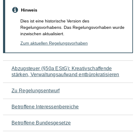
Hinweis
Dies ist eine historische Version des
Regelungsvorhabens. Das Regelungsvorhaben wurde
inzwischen aktualisiert.
Zum aktuellen Regelungsvorhaben
Navigation
Abzugsteuer (§50a EStG): Kreativschaffende
stärken, Verwaltungsaufwand entbürokratisieren
für
den
Zu Regelungsentwurf
Seiteninhalt
Betroffene Interessenbereiche
Betroffene Bundesgesetze