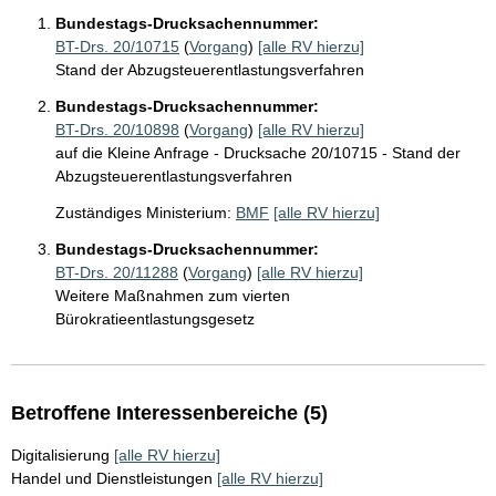
Bundestags-Drucksachennummer:
BT-Drs. 20/10715
(
Vorgang
)
[alle RV hierzu]
Stand der Abzugsteuerentlastungsverfahren
Bundestags-Drucksachennummer:
BT-Drs. 20/10898
(
Vorgang
)
[alle RV hierzu]
auf die Kleine Anfrage - Drucksache 20/10715 - Stand der
Abzugsteuerentlastungsverfahren
Zuständiges Ministerium:
BMF
[alle RV hierzu]
Bundestags-Drucksachennummer:
BT-Drs. 20/11288
(
Vorgang
)
[alle RV hierzu]
Weitere Maßnahmen zum vierten
Bürokratieentlastungsgesetz
Betroffene Interessenbereiche (5)
Digitalisierung
[alle RV hierzu]
Handel und Dienstleistungen
[alle RV hierzu]