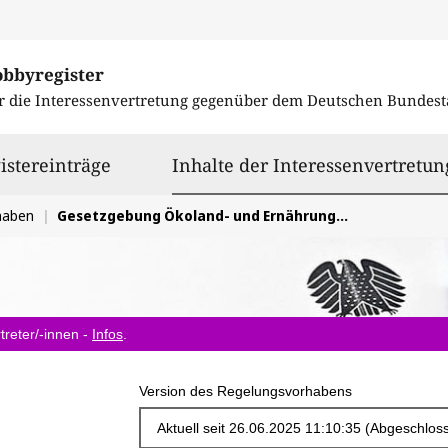
obbyregister
r die Interessenvertretung gegenüber dem
Deutschen Bundest
istereinträge
Inhalte der Interessenvertretun
haben
Gesetzgebung Ökoland- und Ernährungswirtschaft betreffend
treter/-innen -
Infos
.
Version des Regelungsvorhabens