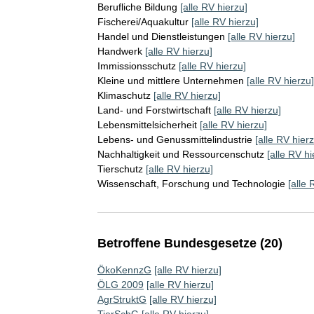
Berufliche Bildung
[alle RV hierzu]
Fischerei/Aquakultur
[alle RV hierzu]
Handel und Dienstleistungen
[alle RV hierzu]
Handwerk
[alle RV hierzu]
Immissionsschutz
[alle RV hierzu]
Kleine und mittlere Unternehmen
[alle RV hierzu]
Klimaschutz
[alle RV hierzu]
Land- und Forstwirtschaft
[alle RV hierzu]
Lebensmittelsicherheit
[alle RV hierzu]
Lebens- und Genussmittelindustrie
[alle RV hierz
Nachhaltigkeit und Ressourcenschutz
[alle RV hi
Tierschutz
[alle RV hierzu]
Wissenschaft, Forschung und Technologie
[alle 
Betroffene Bundesgesetze (20)
ÖkoKennzG
[alle RV hierzu]
ÖLG 2009
[alle RV hierzu]
AgrStruktG
[alle RV hierzu]