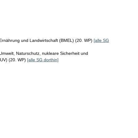
 Ernährung und Landwirtschaft (BMEL) (20. WP)
[alle SG
Umwelt, Naturschutz, nukleare Sicherheit und
MUV) (20. WP)
[alle SG dorthin]