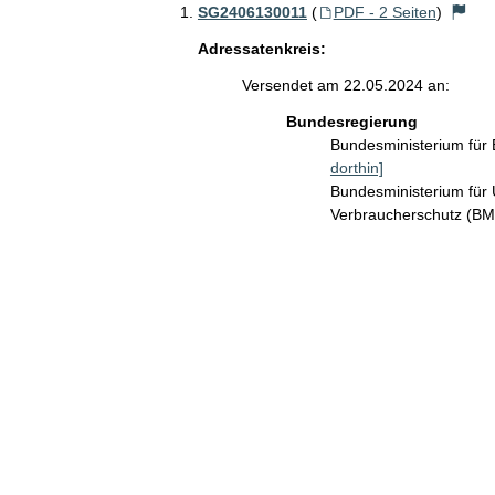
SG2406130011
(
PDF - 2 Seiten
)
Adressatenkreis:
Versendet am 22.05.2024 an:
Bundesregierung
Bundesministerium für
dorthin]
Bundesministerium für 
Verbraucherschutz (B