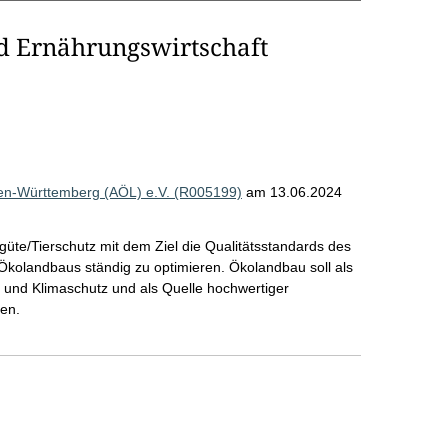
d Ernährungswirtschaft
en-Württemberg (AÖL) e.V. (R005199)
am 13.06.2024
te/Tierschutz mit dem Ziel die Qualitätsstandards des
Ökolandbaus ständig zu optimieren. Ökolandbau soll als
- und Klimaschutz und als Quelle hochwertiger
en.