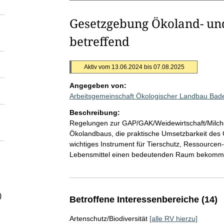
Gesetzgebung Ökoland- un
betreffend
Aktiv vom 13.06.2024 bis 07.08.2025
Angegeben von:
Arbeitsgemeinschaft Ökologischer Landbau Bad
Beschreibung:
Regelungen zur GAP/GAK/Weidewirtschaft/Milchgü
Ökolandbaus, die praktische Umsetzbarkeit des 
wichtiges Instrument für Tierschutz, Ressourcen
Lebensmittel einen bedeutenden Raum bekomm
)
Betroffene Interessenbereiche (14)
Artenschutz/Biodiversität
[alle RV hierzu]