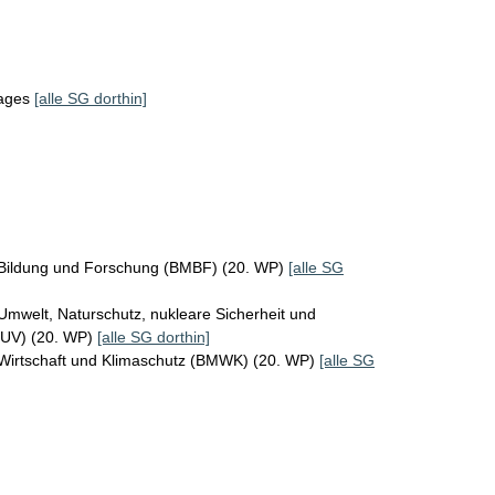
tages
[alle SG dorthin]
 Bildung und Forschung (BMBF) (20. WP)
[alle SG
Umwelt, Naturschutz, nukleare Sicherheit und
MUV) (20. WP)
[alle SG dorthin]
 Wirtschaft und Klimaschutz (BMWK) (20. WP)
[alle SG