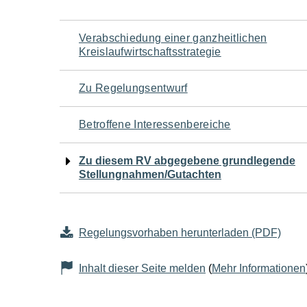
Navigation
Verabschiedung einer ganzheitlichen
Kreislaufwirtschaftsstrategie
für
Zu Regelungsentwurf
den
Betroffene Interessenbereiche
Seiteninhalt
Zu diesem RV abgegebene grundlegende
Stellungnahmen/Gutachten
Regelungsvorhaben herunterladen (PDF)
Inhalt dieser Seite melden
(
Mehr Informationen