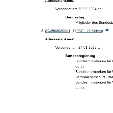
Adressatenkreis:
Versendet am 30.05.2024 an:
Bundestag
Mitglieder des Bundes
SG2508080001
(
PDF - 22 Seiten
)
Adressatenkreis:
Versendet am 24.01.2025 an:
Bundesregierung
Bundesministerium für
dorthin]
Bundesministerium für 
Verbraucherschutz (B
Bundesministerium für
dorthin]