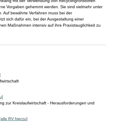
klang mit der Verwendung von Recyclingrohstoffen
ferne Vorgaben gehemmt werden. Sie sind vielmehr unter
n. Auf bewährte Verfahren muss bei der
t sich dafür ein, bei der Ausgestaltung einer
elnen Maßnahmen intensiv auf ihre Praxistauglichkeit zu
]
fwirtschaft
u]
ng zur Kreislaufwirtschaft - Herausforderungen und
[alle RV hierzu]