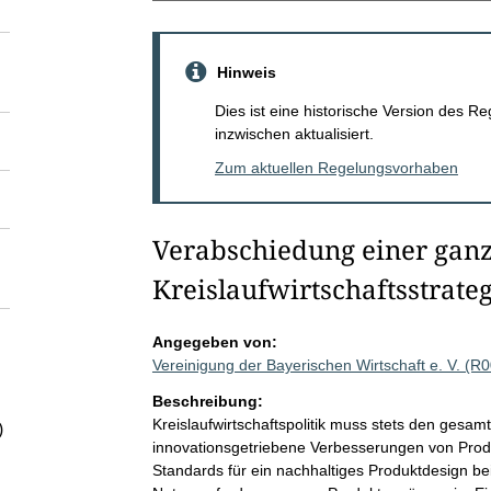
Hinweis
Dies ist eine historische Version des
inzwischen aktualisiert.
Zum aktuellen Regelungsvorhaben
Verabschiedung einer ganz
Kreislaufwirtschaftsstrate
Angegeben von:
Vereinigung der Bayerischen Wirtschaft e. V. (R
Beschreibung:
Kreislaufwirtschaftspolitik muss stets den gesa
)
innovationsgetriebene Verbesserungen von Prod
Standards für ein nachhaltiges Produktdesign bei