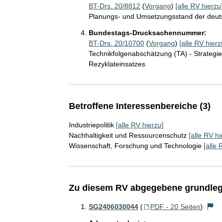
BT-Drs. 20/8812
(
Vorgang
)
[alle RV hierzu
Planungs- und Umsetzungsstand der deuts
Bundestags-Drucksachennummer:
BT-Drs. 20/10700
(
Vorgang
)
[alle RV hierz
Technikfolgenabschätzung (TA) - Strategi
Rezyklateinsatzes
Betroffene Interessenbereiche (3)
Industriepolitik
[alle RV hierzu]
Nachhaltigkeit und Ressourcenschutz
[alle RV hi
Wissenschaft, Forschung und Technologie
[alle 
Zu diesem RV abgegebene grundleg
SG2406030044
(
PDF - 20 Seiten
)