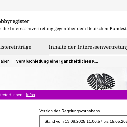
obbyregister
r die Interessenvertretung gegenüber dem
Deutschen Bundest
istereinträge
Inhalte der Interessenvertretun
haben
Verabschiedung einer ganzheitlichen Kreislaufwirtschaftsstrategie
treter/-innen -
Infos
.
Version des Regelungsvorhabens