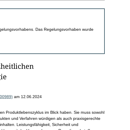
 Regelungsvorhabens. Das Regelungsvorhaben wurde
heitlichen
gie
000989)
am 12.06.2024
mten Produktlebenszyklus im Blick haben. Sie muss sowohl
ukten und Verfahren würdigen als auch praxisgerechte
nhalten. Leistungsfähigkeit, Sicherheit und