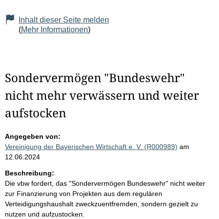
Inhalt dieser Seite melden
(
Mehr Informationen
)
Sondervermögen "Bundeswehr"
nicht mehr verwässern und weiter
aufstocken
Angegeben von:
Vereinigung der Bayerischen Wirtschaft e. V. (R000989)
am
12.06.2024
Beschreibung:
Die vbw fordert, das "Sondervermögen Bundeswehr" nicht weiter
zur Finanzierung von Projekten aus dem regulären
Verteidigungshaushalt zweckzuentfremden, sondern gezielt zu
nutzen und aufzustocken.