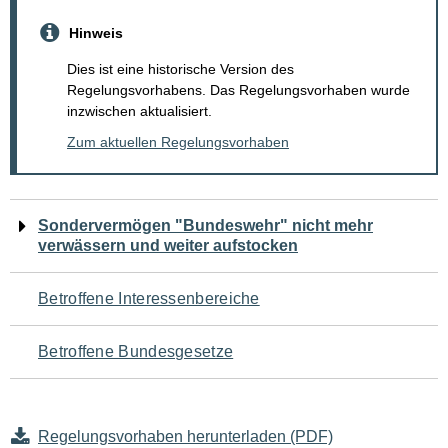
Hinweis
Dies ist eine historische Version des
Regelungsvorhabens. Das Regelungsvorhaben wurde
inzwischen aktualisiert.
Zum aktuellen Regelungsvorhaben
Navigation
Sondervermögen "Bundeswehr" nicht mehr
verwässern und weiter aufstocken
für
den
Betroffene Interessenbereiche
Seiteninhalt
Betroffene Bundesgesetze
Regelungsvorhaben herunterladen (PDF)