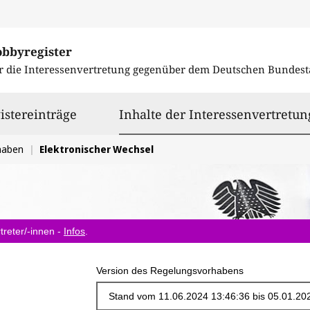
obbyregister
r die Interessenvertretung gegenüber dem
Deutschen Bundest
istereinträge
Inhalte der Interessenvertretun
haben
Elektronischer Wechsel
treter/-innen -
Infos
.
Version des Regelungsvorhabens