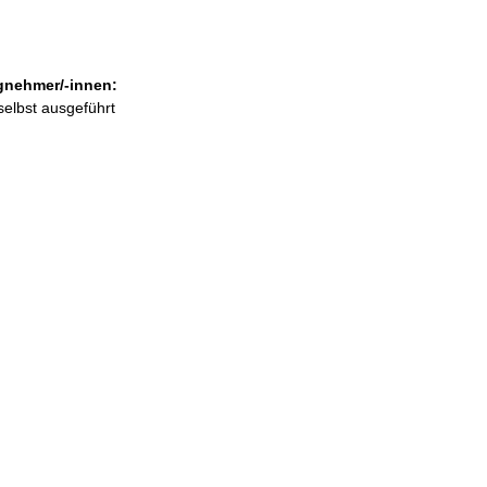
gnehmer/-innen:
selbst ausgeführt