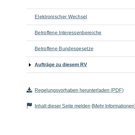
Navigation
Elektronischer Wechsel
für
Betroffene Interessenbereiche
den
Betroffene Bundesgesetze
Seiteninhalt
Aufträge zu diesem RV
Regelungsvorhaben herunterladen (PDF)
Inhalt dieser Seite melden
(
Mehr Informationen