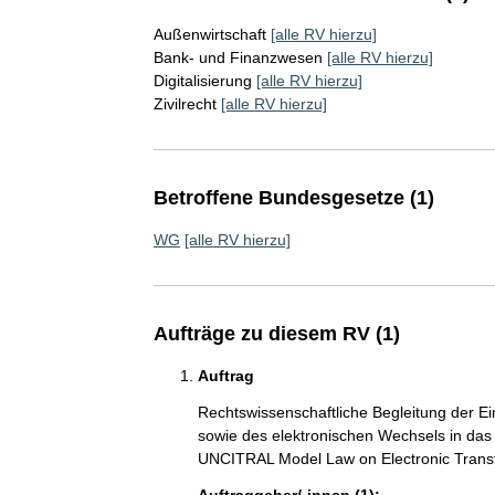
Außenwirtschaft
[alle RV hierzu]
Bank- und Finanzwesen
[alle RV hierzu]
Digitalisierung
[alle RV hierzu]
Zivilrecht
[alle RV hierzu]
Betroffene Bundesgesetze (1)
WG
[alle RV hierzu]
Aufträge zu diesem RV (1)
Auftrag
Rechtswissenschaftliche Begleitung der E
sowie des elektronischen Wechsels in da
UNCITRAL Model Law on Electronic Trans
Auftraggeber/-innen (1):