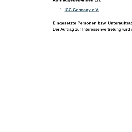
ICC Germany e.V.
Eingesetzte Personen bzw. Unterauftra
Der Auftrag zur Interessenvertretung wird 