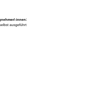
gnehmer/-innen:
selbst ausgeführt