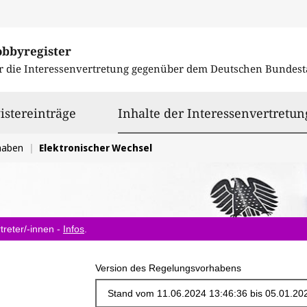
obbyregister
r die Interessenvertretung gegenüber dem
Deutschen Bundest
istereinträge
Inhalte der Interessenvertretun
haben
Elektronischer Wechsel
treter/-innen -
Infos
.
Version des Regelungsvorhabens