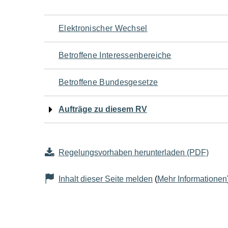
Navigation
Elektronischer Wechsel
für
Betroffene Interessenbereiche
den
Betroffene Bundesgesetze
Seiteninhalt
Aufträge zu diesem RV
Regelungsvorhaben herunterladen (PDF)
Inhalt dieser Seite melden
(
Mehr Informationen