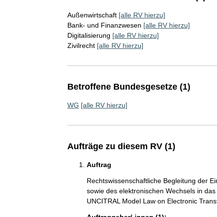
Außenwirtschaft
[alle RV hierzu]
Bank- und Finanzwesen
[alle RV hierzu]
Digitalisierung
[alle RV hierzu]
Zivilrecht
[alle RV hierzu]
Betroffene Bundesgesetze (1)
WG
[alle RV hierzu]
Aufträge zu diesem RV (1)
Auftrag
Rechtswissenschaftliche Begleitung der E
sowie des elektronischen Wechsels in da
UNCITRAL Model Law on Electronic Trans
Auftraggeber/-innen (1):