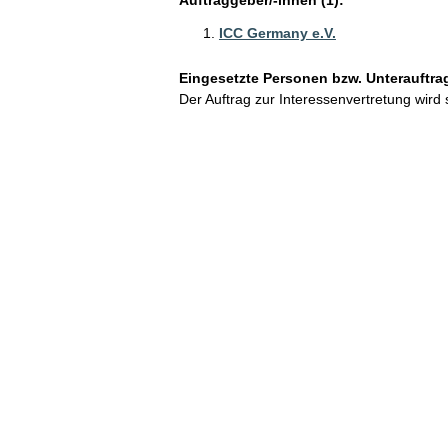
ICC Germany e.V.
Eingesetzte Personen bzw. Unterauftra
Der Auftrag zur Interessenvertretung wird 