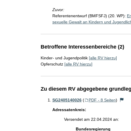
Zuvor:
Referentenentwurf (BMFSFJ) (20. WP):
En
sexuelle Gewalt an Kindern und Jugendlic
Betroffene Interessenbereiche (2)
Kinder- und Jugendpolitik
[alle RV hierzu]
Opferschutz
[alle RV hierzu]
Zu diesem RV abgegebene grundleg
SG2405140026
(
PDF - 8 Seiten
)
Adressatenkreis:
Versendet am 22.04.2024 an:
Bundesregierung