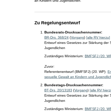
an Kindern und Jugendlichen.
Zu Regelungsentwurf
Bundesrats-Drucksachennummer:
BR-Drs. 368/24
(
Vorgang
)
[alle RV hierzu]
Entwurf eines Gesetzes zur Stärkung der 
Jugendlichen
Zuständiges Ministerium:
BMFSFJ (20. W
Zuvor:
Referentenentwurf (BMFSFJ) (20. WP):
En
sexuelle Gewalt an Kindern und Jugendlic
Bundestags-Drucksachennummer:
BT-Drs. 20/13183
(
Vorgang
)
[alle RV hierz
Entwurf eines Gesetzes zur Stärkung der 
Jugendlichen
Zuständiges Ministerium:
BMFSFJ (20. W