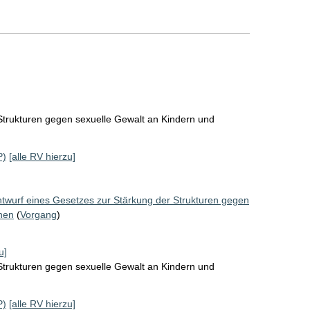
Strukturen gegen sexuelle Gewalt an Kindern und
P)
[alle RV hierzu]
twurf eines Gesetzes zur Stärkung der Strukturen gegen
hen
(
Vorgang
)
u]
Strukturen gegen sexuelle Gewalt an Kindern und
P)
[alle RV hierzu]