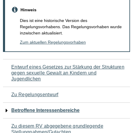
Hinweis
Dies ist eine historische Version des
Regelungsvorhabens. Das Regelungsvorhaben wurde
inzwischen aktualisiert.
Zum aktuellen Regelungsvorhaben
Navigation
Entwurf eines Gesetzes zur Stärkung der Strukturen
gegen sexuelle Gewalt an Kindern und
für
Jugendlichen
den
Zu Regelungsentwurf
Seiteninhalt
Betroffene Interessenbereiche
Zu diesem RV abgegebene grundlegende
Stellungnahmen/Gutachten