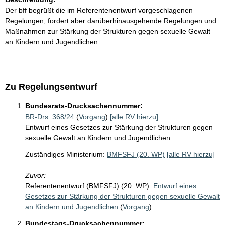
Der bff begrüßt die im Referentenentwurf vorgeschlagenen
Regelungen, fordert aber darüberhinausgehende Regelungen und
Maßnahmen zur Stärkung der Strukturen gegen sexuelle Gewalt
an Kindern und Jugendlichen.
Zu Regelungsentwurf
Bundesrats-Drucksachennummer:
BR-Drs. 368/24
(
Vorgang
)
[alle RV hierzu]
Entwurf eines Gesetzes zur Stärkung der Strukturen gegen
sexuelle Gewalt an Kindern und Jugendlichen
Zuständiges Ministerium:
BMFSFJ (20. WP)
[alle RV hierzu]
Zuvor:
Referentenentwurf (BMFSFJ) (20. WP):
Entwurf eines
Gesetzes zur Stärkung der Strukturen gegen sexuelle Gewalt
an Kindern und Jugendlichen
(
Vorgang
)
Bundestags-Drucksachennummer: