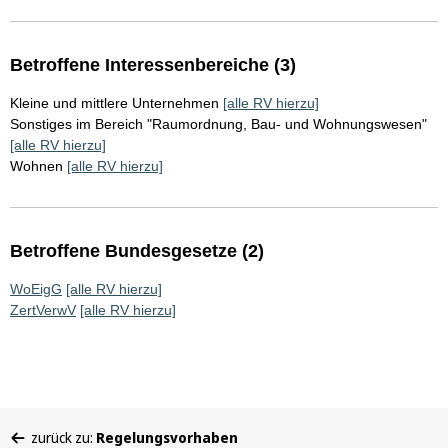
Betroffene Interessenbereiche (3)
Kleine und mittlere Unternehmen
[alle RV hierzu]
Sonstiges im Bereich "Raumordnung, Bau- und Wohnungswesen"
[alle RV hierzu]
Wohnen
[alle RV hierzu]
Betroffene Bundesgesetze (2)
WoEigG
[alle RV hierzu]
ZertVerwV
[alle RV hierzu]
Sie
zurück zu:
Regelungsvorhaben
befinden