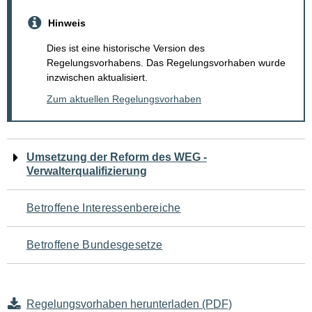
Hinweis
Dies ist eine historische Version des
Regelungsvorhabens. Das Regelungsvorhaben wurde
inzwischen aktualisiert.
Zum aktuellen Regelungsvorhaben
Navigation
Umsetzung der Reform des WEG -
Verwalterqualifizierung
für
den
Betroffene Interessenbereiche
Seiteninhalt
Betroffene Bundesgesetze
Regelungsvorhaben herunterladen (PDF)