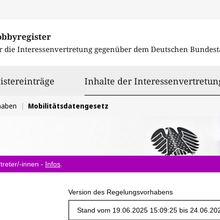
obbyregister
r die Interessenvertretung gegenüber dem
Deutschen Bundest
istereinträge
Inhalte der Interessenvertretun
haben
Mobilitätsdatengesetz
treter/-innen -
Infos
.
Version des Regelungsvorhabens