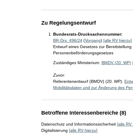
Zu Regelungsentwurf
Bundesrats-Drucksachennummer:
BR-Drs. 496/24
(
Vorgang
)
[alle RV hierzu]
Entwurf eines Gesetzes zur Bereitstellun
Personenbeförderungsgesetzes
Zuständiges Ministerium:
BMDV (20. WP)
Zuvor:
Referentenentwurf (BMDV) (20. WP):
Entw
Mobilitätsdaten und zur Änderung des Pe
Betroffene Interessenbereiche (8)
Datenschutz und Informationssicherheit
[alle RV 
Digitalisierung
[alle RV hierzu]