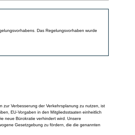
 Regelungsvorhabens. Das Regelungsvorhaben wurde
zur Verbesserung der Verkehrsplanung zu nutzen, ist
iben, EU-Vorgaben in den Mitgliedsstaaten einheitlich
e neue Bürokratie verhindert wird. Unsere
gewogene Gesetzgebung zu fördern, die die genannten