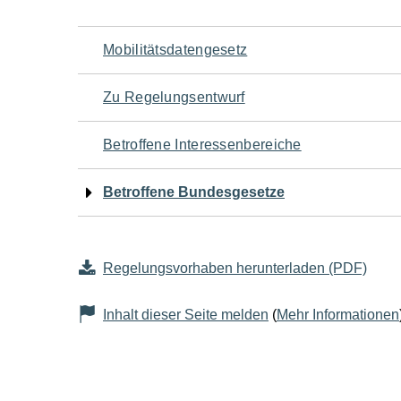
Navigation
Mobilitätsdatengesetz
für
Zu Regelungsentwurf
den
Betroffene Interessenbereiche
Seiteninhalt
Betroffene Bundesgesetze
Regelungsvorhaben herunterladen (PDF)
Inhalt dieser Seite melden
(
Mehr Informationen