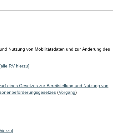
g und Nutzung von Mobilitätsdaten und zur Änderung des
[alle RV hierzu]
urf eines Gesetzes zur Bereitstellung und Nutzung von
rsonenbeförderungsgesetzes
(
Vorgang
)
hierzu]