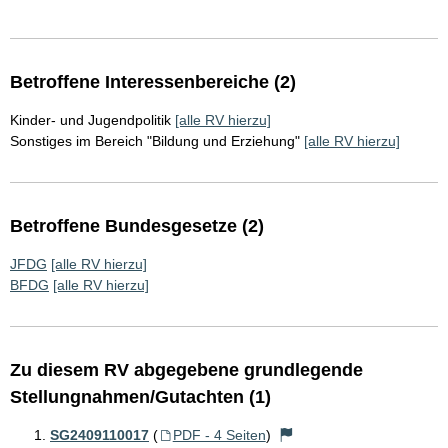
Betroffene Interessenbereiche (2)
Kinder- und Jugendpolitik
[alle RV hierzu]
Sonstiges im Bereich "Bildung und Erziehung"
[alle RV hierzu]
Betroffene Bundesgesetze (2)
JFDG
[alle RV hierzu]
BFDG
[alle RV hierzu]
Zu diesem RV abgegebene grundlegende
Stellungnahmen/Gutachten (1)
SG2409110017
(
PDF - 4 Seiten
)