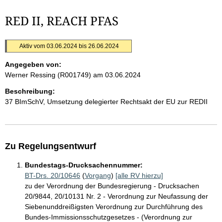
RED II, REACH PFAS
Aktiv vom 03.06.2024 bis 26.06.2024
Angegeben von:
Werner Ressing (R001749)
am 03.06.2024
Beschreibung:
37 BImSchV, Umsetzung delegierter Rechtsakt der EU zur REDII
Zu Regelungsentwurf
Bundestags-Drucksachennummer:
BT-Drs. 20/10646
(
Vorgang
)
[alle RV hierzu]
zu der Verordnung der Bundesregierung - Drucksachen
20/9844, 20/10131 Nr. 2 - Verordnung zur Neufassung der
Siebenunddreißigsten Verordnung zur Durchführung des
Bundes-Immissionsschutzgesetzes - (Verordnung zur