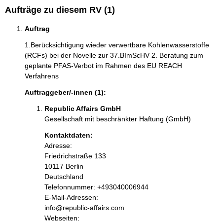
Aufträge zu diesem RV (1)
Auftrag
1.Berücksichtigung wieder verwertbare Kohlenwasserstoffe
(RCFs) bei der Novelle zur 37.BImScHV 2. Beratung zum
geplante PFAS-Verbot im Rahmen des EU REACH
Verfahrens
Auftraggeber/-innen (1):
Republic Affairs GmbH
Gesellschaft mit beschränkter Haftung (GmbH)
Kontaktdaten:
Adresse:
Friedrichstraße
133
10117
Berlin
Deutschland
Kontaktinformationen:
Telefonnummer: +493040006944
E-Mail-Adressen:
info@republic-affairs.com
Webseiten: