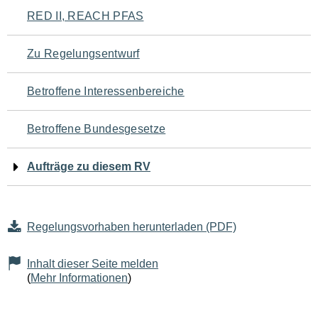
Navigation
RED II, REACH PFAS
für
Zu Regelungsentwurf
den
Betroffene Interessenbereiche
Seiteninhalt
Betroffene Bundesgesetze
Aufträge zu diesem RV
Regelungsvorhaben herunterladen (PDF)
Inhalt dieser Seite melden
(
Mehr Informationen
)