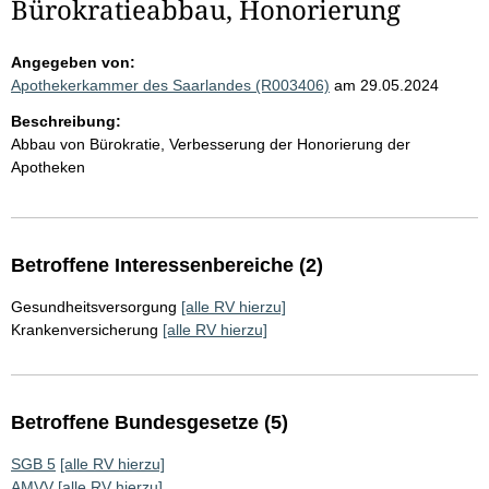
Bürokratieabbau, Honorierung
Angegeben von:
Apothekerkammer des Saarlandes (R003406)
am 29.05.2024
Beschreibung:
Abbau von Bürokratie, Verbesserung der Honorierung der
Apotheken
Betroffene Interessenbereiche (2)
Gesundheitsversorgung
[alle RV hierzu]
Krankenversicherung
[alle RV hierzu]
Betroffene Bundesgesetze (5)
SGB 5
[alle RV hierzu]
AMVV
[alle RV hierzu]