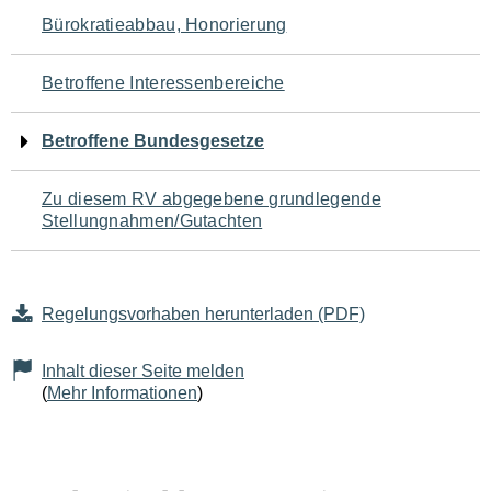
Navigation
Bürokratieabbau, Honorierung
für
Betroffene Interessenbereiche
den
Betroffene Bundesgesetze
Seiteninhalt
Zu diesem RV abgegebene grundlegende
Stellungnahmen/Gutachten
Regelungsvorhaben herunterladen (PDF)
Inhalt dieser Seite melden
(
Mehr Informationen
)