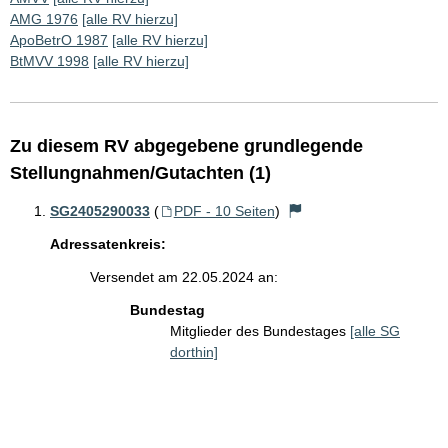
AMG 1976
[alle RV hierzu]
ApoBetrO 1987
[alle RV hierzu]
BtMVV 1998
[alle RV hierzu]
Zu diesem RV abgegebene grundlegende
Stellungnahmen/Gutachten (1)
SG2405290033
(
PDF - 10 Seiten
)
Adressatenkreis:
Versendet am 22.05.2024 an:
Bundestag
Mitglieder des Bundestages
[alle SG
dorthin]