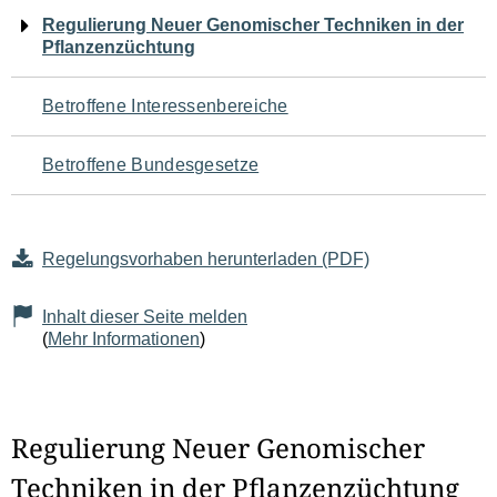
Navigation
Regulierung Neuer Genomischer Techniken in der
Pflanzenzüchtung
für
den
Betroffene Interessenbereiche
Seiteninhalt
Betroffene Bundesgesetze
Regelungsvorhaben herunterladen (PDF)
Inhalt dieser Seite melden
(
Mehr Informationen
)
Regulierung Neuer Genomischer
Techniken in der Pflanzenzüchtung