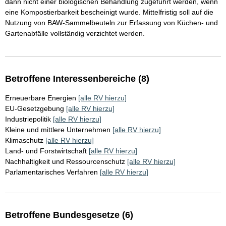
dann nicht einer biologischen Behandlung zugeführt werden, wenn
eine Kompostierbarkeit bescheinigt wurde. Mittelfristig soll auf die
Nutzung von BAW-Sammelbeuteln zur Erfassung von Küchen- und
Gartenabfälle vollständig verzichtet werden.
Betroffene Interessenbereiche (8)
Erneuerbare Energien
[alle RV hierzu]
EU-Gesetzgebung
[alle RV hierzu]
Industriepolitik
[alle RV hierzu]
Kleine und mittlere Unternehmen
[alle RV hierzu]
Klimaschutz
[alle RV hierzu]
Land- und Forstwirtschaft
[alle RV hierzu]
Nachhaltigkeit und Ressourcenschutz
[alle RV hierzu]
Parlamentarisches Verfahren
[alle RV hierzu]
Betroffene Bundesgesetze (6)