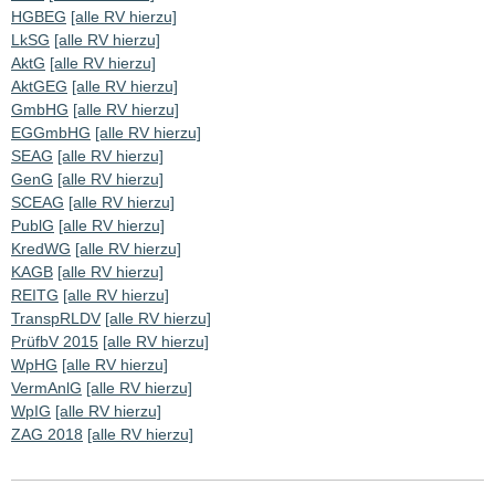
HGBEG
[alle RV hierzu]
LkSG
[alle RV hierzu]
AktG
[alle RV hierzu]
AktGEG
[alle RV hierzu]
GmbHG
[alle RV hierzu]
EGGmbHG
[alle RV hierzu]
SEAG
[alle RV hierzu]
GenG
[alle RV hierzu]
SCEAG
[alle RV hierzu]
PublG
[alle RV hierzu]
KredWG
[alle RV hierzu]
KAGB
[alle RV hierzu]
REITG
[alle RV hierzu]
TranspRLDV
[alle RV hierzu]
PrüfbV 2015
[alle RV hierzu]
WpHG
[alle RV hierzu]
VermAnlG
[alle RV hierzu]
WpIG
[alle RV hierzu]
ZAG 2018
[alle RV hierzu]