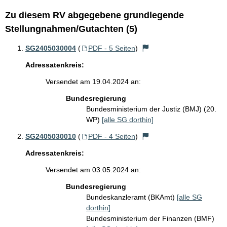
Zu diesem RV abgegebene grundlegende
Stellungnahmen/Gutachten (5)
SG2405030004
(
PDF - 5 Seiten
)
Adressatenkreis:
Versendet am 19.04.2024 an:
Bundesregierung
Bundesministerium der Justiz (BMJ) (20.
WP)
[alle SG dorthin]
SG2405030010
(
PDF - 4 Seiten
)
Adressatenkreis:
Versendet am 03.05.2024 an:
Bundesregierung
Bundeskanzleramt (BKAmt)
[alle SG
dorthin]
Bundesministerium der Finanzen (BMF)