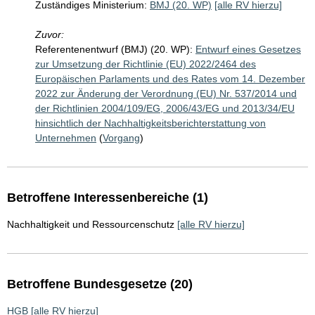
Zuständiges Ministerium:
BMJ (20. WP)
[alle RV hierzu]
Zuvor:
Referentenentwurf (BMJ) (20. WP):
Entwurf eines Gesetzes
zur Umsetzung der Richtlinie (EU) 2022/2464 des
Europäischen Parlaments und des Rates vom 14. Dezember
2022 zur Änderung der Verordnung (EU) Nr. 537/2014 und
der Richtlinien 2004/109/EG, 2006/43/EG und 2013/34/EU
hinsichtlich der Nachhaltigkeitsberichterstattung von
Unternehmen
(
Vorgang
)
Betroffene Interessenbereiche (1)
Nachhaltigkeit und Ressourcenschutz
[alle RV hierzu]
Betroffene Bundesgesetze (20)
HGB
[alle RV hierzu]