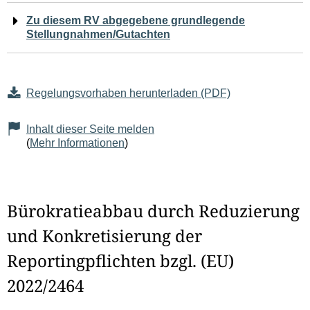
Zu diesem RV abgegebene grundlegende
Stellungnahmen/Gutachten
Regelungsvorhaben herunterladen (PDF)
Inhalt dieser Seite melden
(
Mehr Informationen
)
Bürokratieabbau durch Reduzierung
und Konkretisierung der
Reportingpflichten bzgl. (EU)
2022/2464