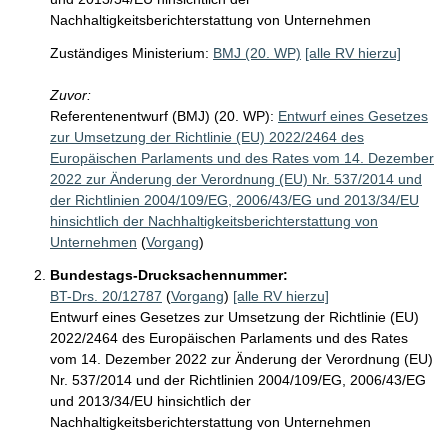
Nachhaltigkeitsberichterstattung von Unternehmen
Zuständiges Ministerium:
BMJ (20. WP)
[alle RV hierzu]
Zuvor:
Referentenentwurf (BMJ) (20. WP):
Entwurf eines Gesetzes
zur Umsetzung der Richtlinie (EU) 2022/2464 des
Europäischen Parlaments und des Rates vom 14. Dezember
2022 zur Änderung der Verordnung (EU) Nr. 537/2014 und
der Richtlinien 2004/109/EG, 2006/43/EG und 2013/34/EU
hinsichtlich der Nachhaltigkeitsberichterstattung von
Unternehmen
(
Vorgang
)
Bundestags-Drucksachennummer:
BT-Drs. 20/12787
(
Vorgang
)
[alle RV hierzu]
Entwurf eines Gesetzes zur Umsetzung der Richtlinie (EU)
2022/2464 des Europäischen Parlaments und des Rates
vom 14. Dezember 2022 zur Änderung der Verordnung (EU)
Nr. 537/2014 und der Richtlinien 2004/109/EG, 2006/43/EG
und 2013/34/EU hinsichtlich der
Nachhaltigkeitsberichterstattung von Unternehmen