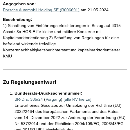
Angegeben von:
Porsche Automobil Holding SE (R006691)
am 21.05.2024
Beschreibung:
1) Schaffung von Einführungserleichterungen in Bezug auf §315
Absatz 3a HGB-E für kleine und mittlere Konzerne mit
Kapitalmarktorientierung 2) Schaffung von Regelungen für eine
befreiend wirkende freiwillige
Konzernnachhaltigkeitsberichterstattung kapitalmarktorientierter
KMU
Zu Regelungsentwurf
Bundesrats-Drucksachennummer:
BR-Drs. 385/24
(
Vorgang
)
[alle RV hierzu]
Entwurf eines Gesetzes zur Umsetzung der Richtlinie (EU)
2022/2464 des Europäischen Parlaments und des Rates
vom 14. Dezember 2022 zur Änderung der Verordnung (EU)
Nr. 537/2014 und der Richtlinien 2004/109/EG, 2006/43/EG
und 2013/34/EU hinsichtlich der