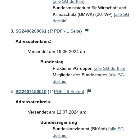
[alle SG dorthin]
Bundesministerium für Wirtschaft und
Klimaschutz (BMWK) (20. WP)
[alle SG
dorthin]
SG2406200061
(
PDF - 1 Seite
)
Adressatenkreis:
Versendet am 19.06.2024 an:
Bundestag
Fraktionen/Gruppen
[alle SG dorthin]
Mitglieder des Bundestages
[alle SG
dorthin]
SG2407150010
(
PDF - 9 Seiten
)
Adressatenkreis:
Versendet am 12.07.2024 an:
Bundesregierung
Bundeskanzleramt (BKAmt)
[alle SG
dorthin]