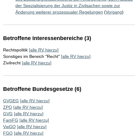
der Spezialisierung der Justiz in Zivilsachen sowie zur
Änderung weiterer prozessualer Regelungen
(
Vorgang
)
Betroffene Interessenbereiche (3)
Rechtspolitik
[alle RV hierzu]
Sonstiges im Bereich "Recht"
[alle RV hierzu]
Zivilrecht
[alle RV hierzu]
Betroffene Bundesgesetze (6)
GVGEG
[alle RV hierzu]
ZPO
[alle RV hierzu]
GVG
[alle RV hierzu]
FamFG
[alle RV hierzu]
VwGO
[alle RV hierzu]
FGO
[alle RV hierzu]