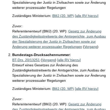
Spezialisierung der Justiz in Zivilsachen sowie zur Änderung
weiterer prozessualer Regelungen
Zuständiges Ministerium:
BMJ (20. WP)
[alle RV hierzu]
Zuvor:
Referentenentwurf (BMJ) (20. WP):
Gesetz zur Änderung
des Zuständigkeitsstreitwerts der Amtsgerichte, zum Ausbau
der Spezialisierung der Justiz in Zivilsachen sowie zur
Änderung weiterer prozessualer Regelungen
(
Vorgang
)
Bundestags-Drucksachennummer:
BT-Drs. 20/13251
(
Vorgang
)
[alle RV hierzu]
Entwurf eines Gesetzes zur Änderung des
Zuständigkeitsstreitwerts der Amtsgerichte, zum Ausbau der
Spezialisierung der Justiz in Zivilsachen sowie zur Änderung
weiterer prozessualer Regelungen
Zuständiges Ministerium:
BMJ (20. WP)
[alle RV hierzu]
Zuvor:
Referentenentwurf (BMJ) (20. WP):
Gesetz zur Änderung
des Zuständigkeitsstreitwerts der Amtsgerichte, zum Ausbau