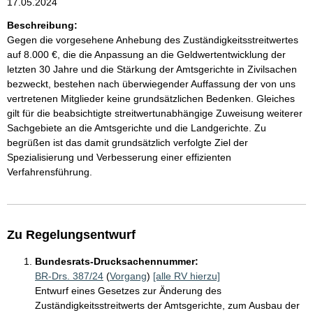
17.05.2024
Beschreibung:
Gegen die vorgesehene Anhebung des Zuständigkeitsstreitwertes
auf 8.000 €, die die Anpassung an die Geldwertentwicklung der
letzten 30 Jahre und die Stärkung der Amtsgerichte in Zivilsachen
bezweckt, bestehen nach überwiegender Auffassung der von uns
vertretenen Mitglieder keine grundsätzlichen Bedenken. Gleiches
gilt für die beabsichtigte streitwertunabhängige Zuweisung weiterer
Sachgebiete an die Amtsgerichte und die Landgerichte. Zu
begrüßen ist das damit grundsätzlich verfolgte Ziel der
Spezialisierung und Verbesserung einer effizienten
Verfahrensführung.
Zu Regelungsentwurf
Bundesrats-Drucksachennummer:
BR-Drs. 387/24
(
Vorgang
)
[alle RV hierzu]
Entwurf eines Gesetzes zur Änderung des
Zuständigkeitsstreitwerts der Amtsgerichte, zum Ausbau der