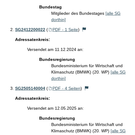
Bundestag
Mitglieder des Bundestages
[alle SG
dorthin]
SG2412200022
(
PDF - 1 Seite
)
Adressatenkreis:
Versendet am 11.12.2024 an:
Bundesregierung
Bundesministerium für Wirtschaft und
Klimaschutz (BMWK) (20. WP)
[alle SG
dorthin]
SG2505140004
(
PDF - 4 Seiten
)
Adressatenkreis:
Versendet am 12.05.2025 an:
Bundesregierung
Bundesministerium für Wirtschaft und
Klimaschutz (BMWK) (20. WP)
[alle SG