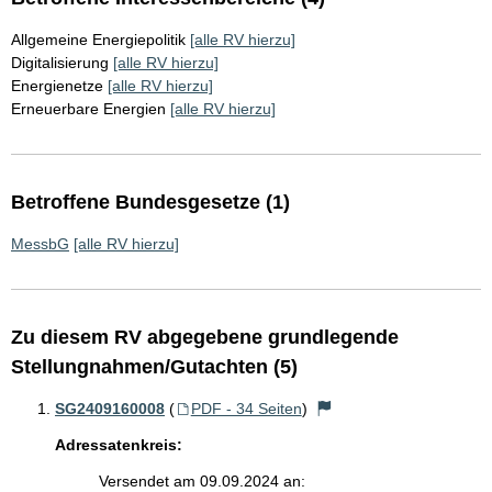
Allgemeine Energiepolitik
[alle RV hierzu]
Digitalisierung
[alle RV hierzu]
Energienetze
[alle RV hierzu]
Erneuerbare Energien
[alle RV hierzu]
Betroffene Bundesgesetze (1)
MessbG
[alle RV hierzu]
Zu diesem RV abgegebene grundlegende
Stellungnahmen/Gutachten (5)
SG2409160008
(
PDF - 34 Seiten
)
Adressatenkreis:
Versendet am 09.09.2024 an: