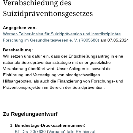
Verabschiedung des
Suizidpräventionsgesetzes
Angegeben von:
Werner-Felber-Insitut für Suizidprävention und interdisziplinäre
Forschung im Gesundheiteswesen e. V. (R005680)
am 07.05.2024
Beschreibung:
Wir setzen uns dafür ein, dass der Entschließungsantrag in eine
nationale Suizidpräventionsstrategie mit einer gesetzliche
Verankerung überführt wird. Unser Anliegen ist sowohl die
Einführung und Verstetigung von niedrigschwelligen
Hilfsangeboten, als auch die Finanzierung von Forschungs- und
Präventionsprojekten im Bereich der Suizidprävention.
Zu Regelungsentwurf
Bundestags-Drucksachennummer:
BT-Drs. 20/7630
(
Vorgang
)
[alle RV hierzu]