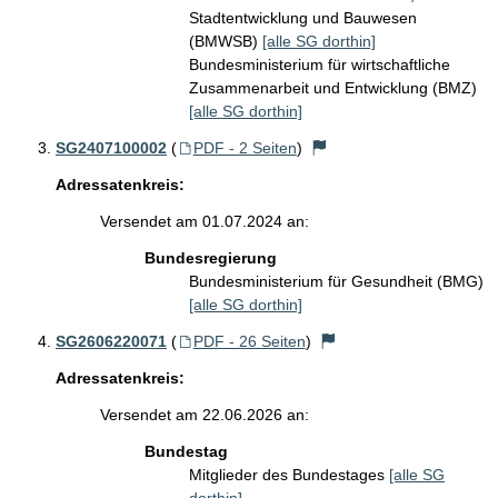
Stadtentwicklung und Bauwesen
(BMWSB)
[alle SG dorthin]
Bundesministerium für wirtschaftliche
Zusammenarbeit und Entwicklung (BMZ)
[alle SG dorthin]
SG2407100002
(
PDF - 2 Seiten
)
Adressatenkreis:
Versendet am 01.07.2024 an:
Bundesregierung
Bundesministerium für Gesundheit (BMG)
[alle SG dorthin]
SG2606220071
(
PDF - 26 Seiten
)
Adressatenkreis:
Versendet am 22.06.2026 an:
Bundestag
Mitglieder des Bundestages
[alle SG