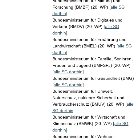
Bundesministerium für Bildung und
Forschung (BMBF) (20. WP)
[alle SG
dorthin]
Bundesministerium für Digitales und
Verkehr (BMDV) (20. WP)
[alle SG
dorthin]
Bundesministerium für Ernährung und
Landwirtschaft (BMEL) (20. WP)
[alle SG
dorthin]
Bundesministerium für Familie, Senioren,
Frauen und Jugend (BMFSFJ) (20. WP)
[alle SG dorthin]
Bundesministerium für Gesundheit (BMG)
[alle SG dorthin]
Bundesministerium für Umwelt,
Naturschutz, nukleare Sicherheit und
Verbraucherschutz (BMUV) (20. WP)
[alle
SG dorthin]
Bundesministerium für Wirtschaft und
Klimaschutz (BMWK) (20. WP)
[alle SG
dorthin]
Bundesministerium für Wohnen,