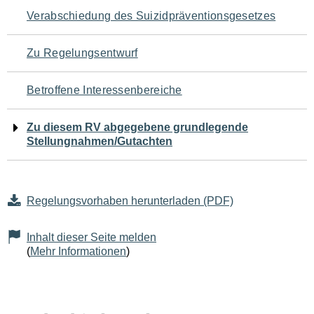
Navigation
Verabschiedung des Suizidpräventionsgesetzes
für
Zu Regelungsentwurf
den
Betroffene Interessenbereiche
Seiteninhalt
Zu diesem RV abgegebene grundlegende
Stellungnahmen/Gutachten
Regelungsvorhaben herunterladen (PDF)
Inhalt dieser Seite melden
(
Mehr Informationen
)