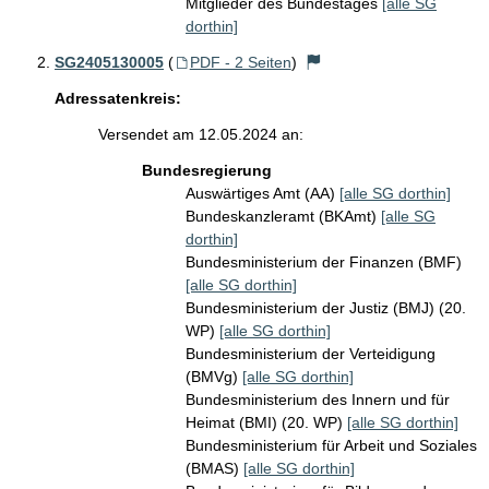
Mitglieder des Bundestages
[alle SG
dorthin]
SG2405130005
(
PDF - 2 Seiten
)
Adressatenkreis:
Versendet am 12.05.2024 an:
Bundesregierung
Auswärtiges Amt (AA)
[alle SG dorthin]
Bundeskanzleramt (BKAmt)
[alle SG
dorthin]
Bundesministerium der Finanzen (BMF)
[alle SG dorthin]
Bundesministerium der Justiz (BMJ) (20.
WP)
[alle SG dorthin]
Bundesministerium der Verteidigung
(BMVg)
[alle SG dorthin]
Bundesministerium des Innern und für
Heimat (BMI) (20. WP)
[alle SG dorthin]
Bundesministerium für Arbeit und Soziales
(BMAS)
[alle SG dorthin]