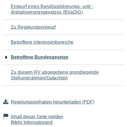
Navigation
Entwurf eines Berufsvalidierungs- und -
digitalisierungsgesetzes (BVaDiG)
für
den
Zu Regelungsentwurf
Seiteninhalt
Betroffene Interessenbereiche
Betroffene Bundesgesetze
Zu diesem RV abgegebene grundlegende
Stellungnahmen/Gutachten
Regelungsvorhaben herunterladen (PDF)
Inhalt dieser Seite melden
(
Mehr Informationen
)