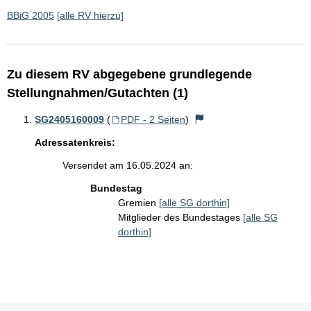
BBiG 2005
[alle RV hierzu]
Zu diesem RV abgegebene grundlegende
Stellungnahmen/Gutachten (1)
SG2405160009
(
PDF - 2 Seiten
)
Adressatenkreis:
Versendet am 16.05.2024 an:
Bundestag
Gremien
[alle SG dorthin]
Mitglieder des Bundestages
[alle SG
dorthin]