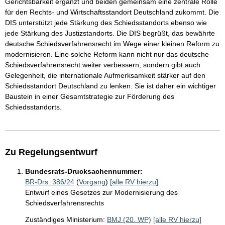
Gerichtsbarkeit ergänzt und beiden gemeinsam eine zentrale Rolle
für den Rechts- und Wirtschaftsstandort Deutschland zukommt. Die
DIS unterstützt jede Stärkung des Schiedsstandorts ebenso wie
jede Stärkung des Justizstandorts. Die DIS begrüßt, das bewährte
deutsche Schiedsverfahrensrecht im Wege einer kleinen Reform zu
modernisieren. Eine solche Reform kann nicht nur das deutsche
Schiedsverfahrensrecht weiter verbessern, sondern gibt auch
Gelegenheit, die internationale Aufmerksamkeit stärker auf den
Schiedsstandort Deutschland zu lenken. Sie ist daher ein wichtiger
Baustein in einer Gesamtstrategie zur Förderung des
Schiedsstandorts.
Zu Regelungsentwurf
Bundesrats-Drucksachennummer:
BR-Drs. 386/24
(
Vorgang
)
[alle RV hierzu]
Entwurf eines Gesetzes zur Modernisierung des
Schiedsverfahrensrechts
Zuständiges Ministerium:
BMJ (20. WP)
[alle RV hierzu]