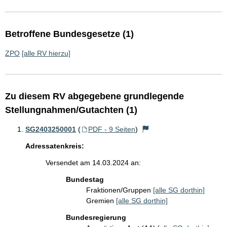
Betroffene Bundesgesetze (1)
ZPO
[alle RV hierzu]
Zu diesem RV abgegebene grundlegende
Stellungnahmen/Gutachten (1)
SG2403250001
(
PDF - 9 Seiten
)
Adressatenkreis:
Versendet am 14.03.2024 an:
Bundestag
Fraktionen/Gruppen
[alle SG dorthin]
Gremien
[alle SG dorthin]
Bundesregierung