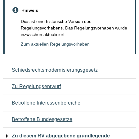
Hinweis
Dies ist eine historische Version des
Regelungsvorhabens. Das Regelungsvorhaben wurde
inzwischen aktualisiert.
Zum aktuellen Regelungsvorhaben
Navigation
Schiedsrechtsmodernisierungsgesetz
für
Zu Regelungsentwurf
den
Betroffene Interessenbereiche
Seiteninhalt
Betroffene Bundesgesetze
Zu diesem RV abgegebene grundlegende