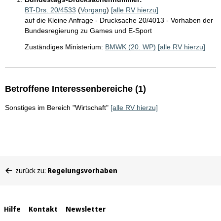
BT-Drs. 20/4533
(
Vorgang
)
[alle RV hierzu]
auf die Kleine Anfrage - Drucksache 20/4013 - Vorhaben der
Bundesregierung zu Games und E-Sport
Zuständiges Ministerium:
BMWK (20. WP)
[alle RV hierzu]
Betroffene Interessenbereiche (1)
Sonstiges im Bereich "Wirtschaft"
[alle RV hierzu]
Sie
zurück zu:
Regelungsvorhaben
befinden
sich
hier:
Interne
Hilfe
Kontakt
Newsletter