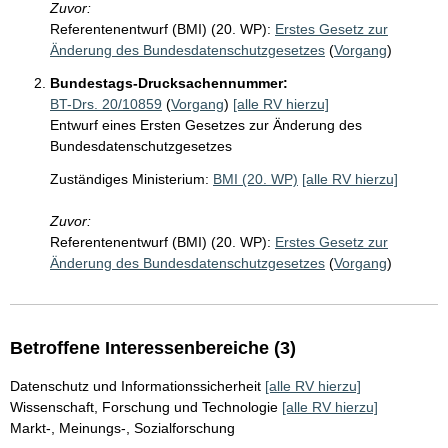
Zuvor:
Referentenentwurf (BMI) (20. WP):
Erstes Gesetz zur
Änderung des Bundesdatenschutzgesetzes
(
Vorgang
)
Bundestags-Drucksachennummer:
BT-Drs. 20/10859
(
Vorgang
)
[alle RV hierzu]
Entwurf eines Ersten Gesetzes zur Änderung des
Bundesdatenschutzgesetzes
Zuständiges Ministerium:
BMI (20. WP)
[alle RV hierzu]
Zuvor:
Referentenentwurf (BMI) (20. WP):
Erstes Gesetz zur
Änderung des Bundesdatenschutzgesetzes
(
Vorgang
)
Betroffene Interessenbereiche (3)
Datenschutz und Informationssicherheit
[alle RV hierzu]
Wissenschaft, Forschung und Technologie
[alle RV hierzu]
Markt-, Meinungs-, Sozialforschung