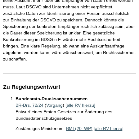
keine Auskunft mehr über die Empfänger von Daten erteilt werden
muss. Laut DSGVO sind Unternehmen nicht verpflichtet,
zusätzliche Daten zur Identifizierung einer Person ausschließlich
zur Einhaltung der DSGVO zu speichern. Dennoch könnte die
Speicherung der konkreten Empfänger rechtlich zulässig sein, aber
die Dauer dieser Speicherung ist unklar. Eine gesetzliche
Konkretisierung im BDSG n.F. würde mehr Rechtssicherheit
bringen. Eine klare Regelung, ab wann eine Auskunftsanfrage
abgelehnt werden kann, wäre wünschenswert, um Rechtssicherheit
zu schaffen.
Zu Regelungsentwurf
Bundesrats-Drucksachennummer:
BR-Drs. 72/24
(
Vorgang
)
[alle RV hierzu]
Entwurf eines Ersten Gesetzes zur Änderung des
Bundesdatenschutzgesetzes
Zuständiges Ministerium:
BMI (20. WP)
[alle RV hierzu]