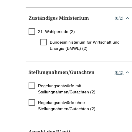
Zuständiges Ministerium
(
0
/
2
)
21. Wahlperiode (2)
Bundesministerium für Wirtschaft und
Energie (BMWE) (2)
Stellungnahmen/​Gutachten
(
0
/
2
)
Regelungsentwürfe mit
Stellungnahmen/Gutachten (2)
Regelungsentwürfe ohne
Stellungnahmen/Gutachten (2)
Anzahl der IV mit