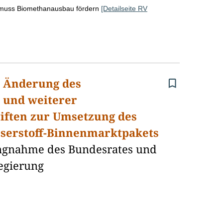
muss Biomethanausbau fördern
[Detailseite RV
r Änderung des
s und weiterer
riften zur Umsetzung des
serstoff-Binnenmarktpakets
lungnahme des Bundesrates und
egierung