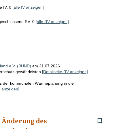
e IV: 0
[alle IV anzeigen]
geschlossene RV: 0
[alle RV anzeigen]
land e.V. (BUND)
am 21.07.2026
herschutz gewährleisten
[Detailseite RV anzeigen]
aus der kommunalen Wärmeplanung in die
V anzeigen]
r Änderung des