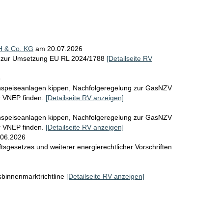
 & Co. KG
am 20.07.2026
s zur Umsetzung EU RL 2024/1788
[Detailseite RV
6
inspeiseanlagen kippen, Nachfolgeregelung zur GasNZV
r VNEP finden.
[Detailseite RV anzeigen]
inspeiseanlagen kippen, Nachfolgeregelung zur GasNZV
r VNEP finden.
[Detailseite RV anzeigen]
.06.2026
sgesetzes und weiterer energierechtlicher Vorschriften
binnenmarktrichtline
[Detailseite RV anzeigen]